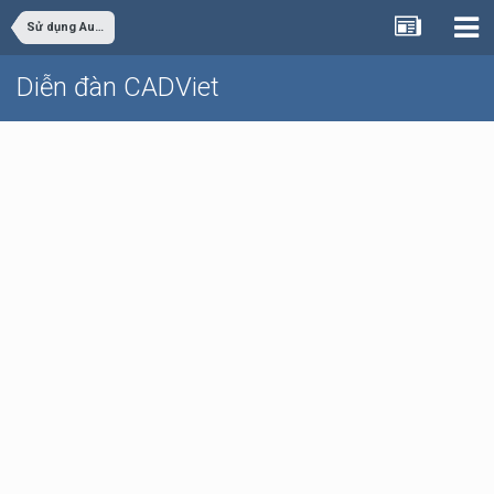
Sử dụng AutoCAD
Diễn đàn CADViet