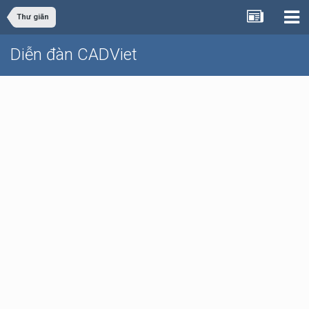
Thư giãn
Diễn đàn CADViet