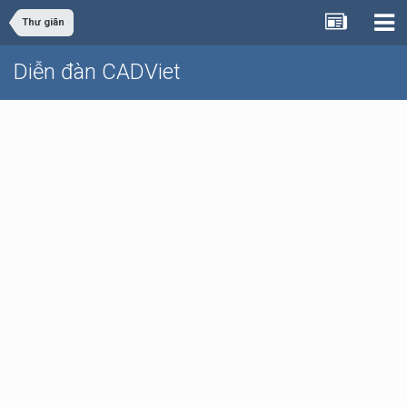
Thư giãn
Diễn đàn CADViet