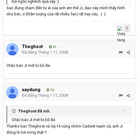
hỏi ngốc nghếch quá vậy :)
Sao đụng chạm đến tự ái của anh em thế Ji, dạo này mình thấy hình
như bác Ji (thần tượng của rất nhiều fan) rất hay cáu. :) :)
1
Theghost
31
Đã đăng
Tháng 1 11, 2008
Chắc bác JI mới bị bồ đá
xaydung
12
Đã đăng
Tháng 1 11, 2008
Theghost đã nói:
Chắc bác JI mới bị bồ đá
Thanks bác Theghost và Gp14 cùng nhóm Cadviet team cả, anh Ji
đúng là hơi nóng thật !!