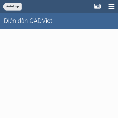
AutoLisp
Diễn đàn CADViet