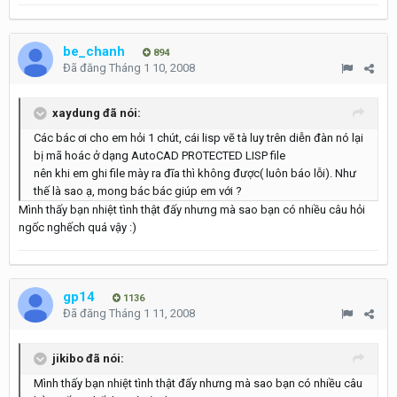
be_chanh
894
Đã đăng
Tháng 1 10, 2008
xaydung đã nói:
Các bác ơi cho em hỏi 1 chút, cái lisp vẽ tà luy trên diễn đàn nó lại
bị mã hoác ở dạng AutoCAD PROTECTED LISP file
nên khi em ghi file mày ra đĩa thì không được( luôn báo lỗi). Như
thế là sao ạ, mong bác bác giúp em với ?
Mình thấy bạn nhiệt tình thật đấy nhưng mà sao bạn có nhiều câu hỏi
ngốc nghếch quá vậy :)
gp14
1136
Đã đăng
Tháng 1 11, 2008
jikibo đã nói:
Mình thấy bạn nhiệt tình thật đấy nhưng mà sao bạn có nhiều câu