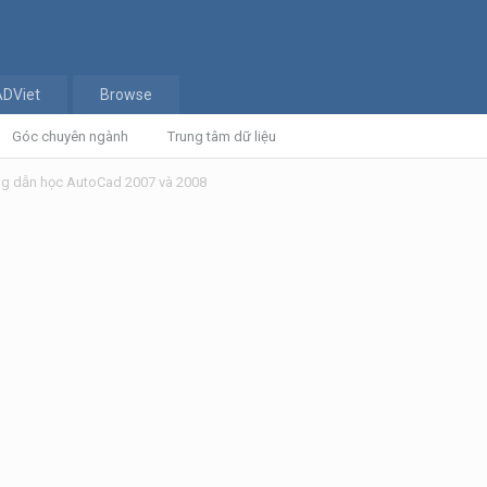
ADViet
Browse
Góc chuyên ngành
Trung tâm dữ liệu
g dẫn học AutoCad 2007 và 2008