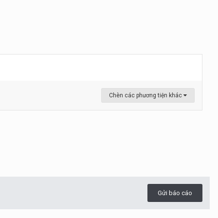
Chèn các phương tiện khác
Gửi báo cáo