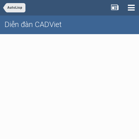
AutoLisp
Diễn đàn CADViet