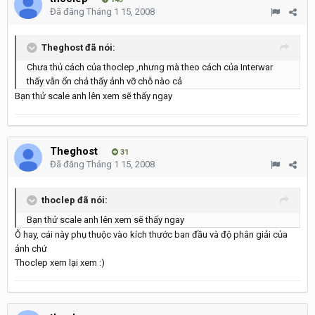
Đã đăng
Tháng 1 15, 2008
Theghost đã nói:
Chưa thủ cách của thoclep ,nhưng mà theo cách của Interwar
thấy vẫn ổn chả thấy ảnh vỡ chỗ nào cả
Bạn thử scale anh lên xem sẽ thấy ngay
Theghost
31
Đã đăng
Tháng 1 15, 2008
thoclep đã nói:
Bạn thử scale anh lên xem sẽ thấy ngay
Ô hay, cái này phụ thuộc vào kích thước ban đầu và độ phân giải của
ảnh chứ
Thoclep xem lại xem :)