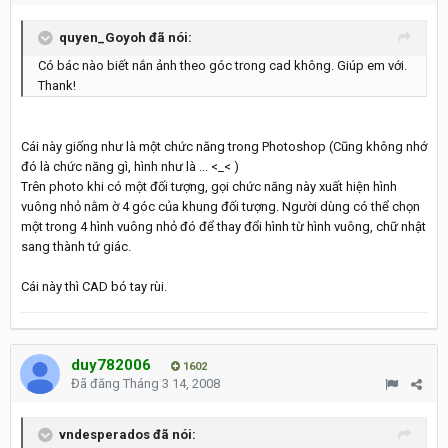
quyen_Goyoh đã nói:
Có bác nào biết nắn ảnh theo góc trong cad không. Giúp em với.
Thank!
Cái này giống như là một chức năng trong Photoshop (Cũng không nhớ
đó là chức năng gì, hình như là ... <_< )
Trên photo khi có một đối tượng, gọi chức năng này xuất hiện hình
vuông nhỏ nằm ờ 4 góc của khung đối tượng. Người dùng có thể chọn
một trong 4 hình vuông nhỏ đó để thay đổi hình từ hình vuông, chữ nhật
sang thành tứ giác.
Cái này thì CAD bó tay rùi.
duy782006
1602
Đã đăng
Tháng 3 14, 2008
vndesperados đã nói: