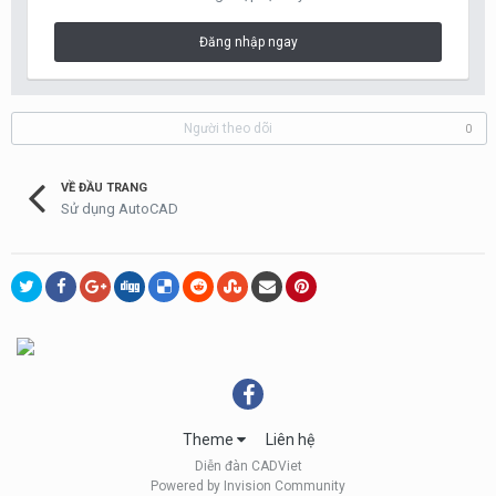
Đăng nhập ngay
Người theo dõi
0
VỀ ĐẦU TRANG
Sử dụng AutoCAD
Theme
Liên hệ
Diễn đàn CADViet
Powered by Invision Community