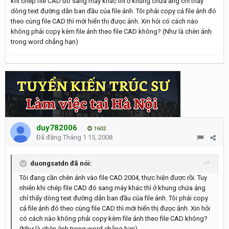
khi chép file CAD đó sang máy khác thì ở khung chứa ảng chỉ thấy
dòng text đường dẫn ban đầu của file ảnh. Tôi phải copy cả file ảnh đó
theo cùng file CAD thì mới hiển thị đưọc ảnh. Xin hỏi có cách nào
không phải copy kèm file ảnh theo file CAD không? (Như là chèn ảnh
trong word chẳng hạn)
duy782006
1602
Đã đăng
Tháng 1 15, 2008
duongsatdn đã nói:
Tôi đang cần chèn ảnh vào file CAD 2004, thực hiện được rồi. Tuy
nhiên khi chép file CAD đó sang máy khác thì ở khung chứa ảng
chỉ thấy dòng text đường dẫn ban đầu của file ảnh. Tôi phải copy
cả file ảnh đó theo cùng file CAD thì mới hiển thị đưọc ảnh. Xin hỏi
có cách nào không phải copy kèm file ảnh theo file CAD không?
(Như là chèn ảnh trong word chẳng hạn)