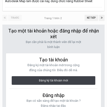
Autodesk Map làm được cái này, dùng chức năng Rubber Sheet
TRƯỚC
KẾ TIẾP
Trang 1 trên 2
Tạo một tài khoản hoặc đăng nhập để nhận
xét
Bạn cần phải là một thành viên để lại một
bình luận
Tạo tài khoản
Đăng ký một tài khoản mới trong cộng
đồng của chúng tôi. Điều đó dễ mà.
Đăng ký tài khoản mới
Đăng nhập
Bạn có sẵn sàng để tạo một tài khoản ?
Đăng nhập tại đây.