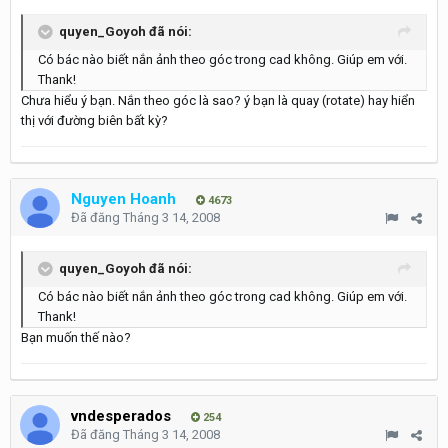
quyen_Goyoh đã nói:
Có bác nào biết nắn ảnh theo góc trong cad không. Giúp em với.
Thank!
Chưa hiểu ý bạn. Nắn theo góc là sao? ý bạn là quay (rotate) hay hiển
thị với đường biên bất kỳ?
Nguyen Hoanh
4673
Đã đăng
Tháng 3 14, 2008
quyen_Goyoh đã nói:
Có bác nào biết nắn ảnh theo góc trong cad không. Giúp em với.
Thank!
Bạn muốn thế nào?
vndesperados
254
Đã đăng
Tháng 3 14, 2008