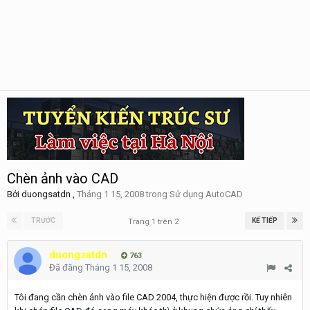
Chèn ảnh vào CAD
Bởi
duongsatdn
,
Tháng 1 15, 2008
trong
Sử dụng AutoCAD
TRƯỚC
KẾ TIẾP
Trang 1 trên 2
duongsatdn
763
Đã đăng
Tháng 1 15, 2008
Tôi đang cần chèn ảnh vào file CAD 2004, thực hiện được rồi. Tuy nhiên