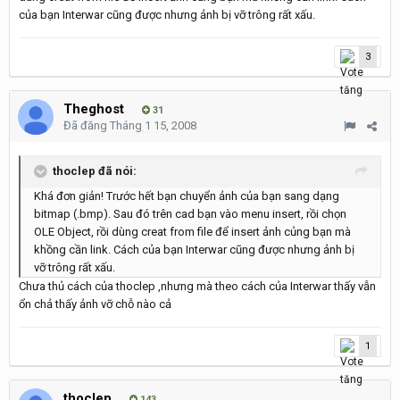
của bạn Interwar cũng được nhưng ảnh bị vỡ trông rất xấu.
3
Theghost
31
Đã đăng
Tháng 1 15, 2008
thoclep đã nói:
Khá đơn giản! Trước hết bạn chuyển ảnh của bạn sang dạng
bitmap (.bmp). Sau đó trên cad bạn vào menu insert, rồi chọn
OLE Object, rồi dùng creat from file để insert ảnh củng bạn mà
khồng cần link. Cách của bạn Interwar cũng được nhưng ảnh bị
vỡ trông rất xấu.
Chưa thủ cách của thoclep ,nhưng mà theo cách của Interwar thấy vẫn
ổn chả thấy ảnh vỡ chỗ nào cả
1
thoclep
143