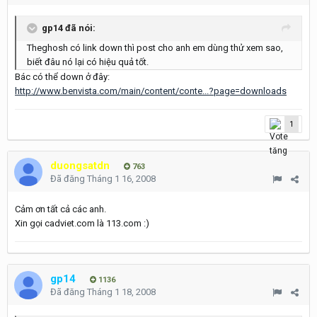
gp14 đã nói:
Theghosh có link down thì post cho anh em dùng thử xem sao,
biết đâu nó lại có hiệu quả tốt.
Bác có thể down ở đây:
http://www.benvista.com/main/content/conte...?page=downloads
1
duongsatdn
763
Đã đăng
Tháng 1 16, 2008
Cảm ơn tất cả các anh.
Xin gọi cadviet.com là 113.com :)
gp14
1136
Đã đăng
Tháng 1 18, 2008