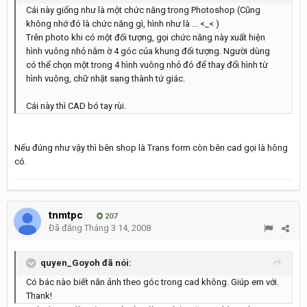
Cái này giống như là một chức năng trong Photoshop (Cũng
không nhớ đó là chức năng gì, hình như là ... <_< )
Trên photo khi có một đối tượng, gọi chức năng này xuất hiện
hình vuông nhỏ nằm ờ 4 góc của khung đối tượng. Người dùng
có thể chọn một trong 4 hình vuông nhỏ đó để thay đổi hình từ
hình vuông, chữ nhật sang thành tứ giác.
Cái này thì CAD bó tay rùi.
Nếu đúng như vậy thì bên shop là Trans form còn bên cad gọi là hông
có.
tnmtpc
207
Đã đăng
Tháng 3 14, 2008
quyen_Goyoh đã nói:
Có bác nào biết nắn ảnh theo góc trong cad không. Giúp em với.
Thank!