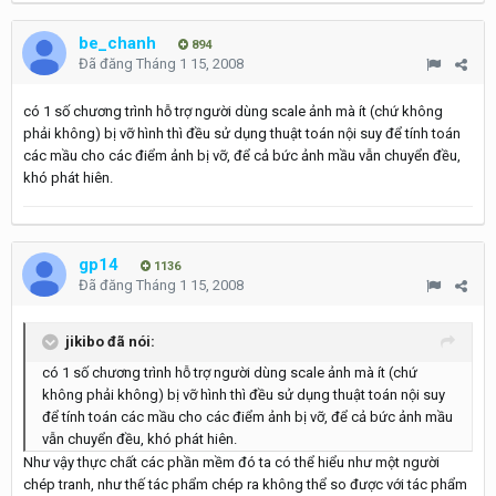
be_chanh
894
Đã đăng
Tháng 1 15, 2008
có 1 số chương trình hỗ trợ người dùng scale ảnh mà ít (chứ không
phải không) bị vỡ hình thì đều sử dụng thuật toán nội suy để tính toán
các mầu cho các điểm ảnh bị vỡ, để cả bức ảnh mầu vẫn chuyển đều,
khó phát hiên.
gp14
1136
Đã đăng
Tháng 1 15, 2008
jikibo đã nói:
có 1 số chương trình hỗ trợ người dùng scale ảnh mà ít (chứ
không phải không) bị vỡ hình thì đều sử dụng thuật toán nội suy
để tính toán các mầu cho các điểm ảnh bị vỡ, để cả bức ảnh mầu
vẫn chuyển đều, khó phát hiên.
Như vậy thực chất các phần mềm đó ta có thể hiểu như một người
chép tranh, như thế tác phẩm chép ra không thể so được với tác phẩm