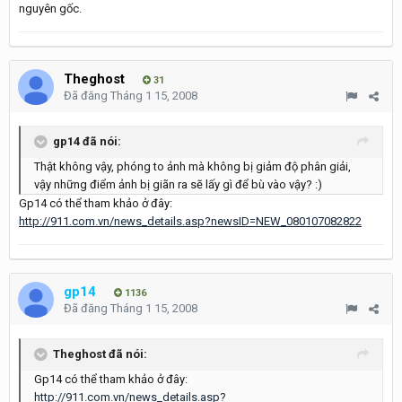
nguyên gốc.
Theghost
31
Đã đăng
Tháng 1 15, 2008
gp14 đã nói:
Thật không vậy, phóng to ảnh mà không bị giảm độ phân giải,
vậy những điểm ảnh bị giãn ra sẽ lấy gì để bù vào vậy? :)
Gp14 có thể tham khảo ở đây:
http://911.com.vn/news_details.asp?newsID=NEW_080107082822
gp14
1136
Đã đăng
Tháng 1 15, 2008
Theghost đã nói:
Gp14 có thể tham khảo ở đây:
http://911.com.vn/news_details.asp?