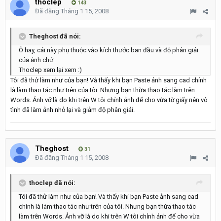
thoclep
143
Đã đăng
Tháng 1 15, 2008
Theghost đã nói:
Ô hay, cái này phụ thuộc vào kích thước ban đầu và độ phân giải
của ảnh chứ
Thoclep xem lại xem :)
Tôi đã thử làm như của bạn! Và thấy khi bạn Paste ảnh sang cad chính
là làm thao tác như trên của tôi. Nhưng bạn thừa thao tác làm trên
Words. Ảnh vỡ là do khi trên W tôi chỉnh ảnh để cho vừa tờ giấy nên vô
tình đã làm ảnh nhỏ lại và giảm độ phân giải.
Theghost
31
Đã đăng
Tháng 1 15, 2008
thoclep đã nói:
Tôi đã thử làm như của bạn! Và thấy khi bạn Paste ảnh sang cad
chính là làm thao tác như trên của tôi. Nhưng bạn thừa thao tác
làm trên Words. Ảnh vỡ là do khi trên W tôi chỉnh ảnh để cho vừa