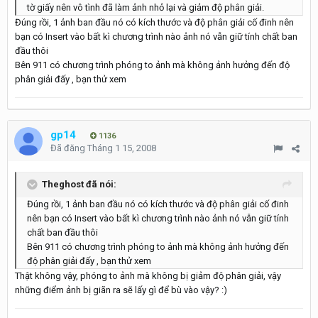
tờ giấy nên vô tình đã làm ảnh nhỏ lại và giảm độ phân giải.
Đúng rồi, 1 ảnh ban đầu nó có kích thước và độ phân giải cố đinh nên
bạn có Insert vào bất kì chương trình nào ảnh nó vẫn giữ tính chất ban
đầu thôi
Bên 911 có chương trình phóng to ảnh mà không ảnh hưởng đến độ
phân giải đấy , bạn thử xem
gp14
1136
Đã đăng
Tháng 1 15, 2008
Theghost đã nói:
Đúng rồi, 1 ảnh ban đầu nó có kích thước và độ phân giải cố đinh
nên bạn có Insert vào bất kì chương trình nào ảnh nó vẫn giữ tính
chất ban đầu thôi
Bên 911 có chương trình phóng to ảnh mà không ảnh hưởng đến
độ phân giải đấy , bạn thử xem
Thật không vậy, phóng to ảnh mà không bị giảm độ phân giải, vậy
những điểm ảnh bị giãn ra sẽ lấy gì để bù vào vậy? :)