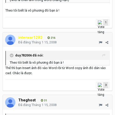
Theo tôi biết là vô phương đó bạn à !
1
interwar1283
216
Đã đăng
Tháng 1 15, 2008
duy782006 đã nói:
Theo tôi biết là vô phương đó bạn à !
Thế thì bạn Insert ảnh đó vào Word rồi từ Word copy ảnh đó dán vào
cad. Chắc là được.
3
Theghost
31
Đã đăng
Tháng 1 15, 2008