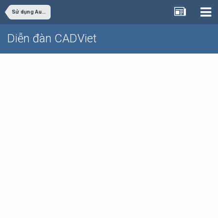
Sử dụng AutoCAD
Diễn đàn CADViet