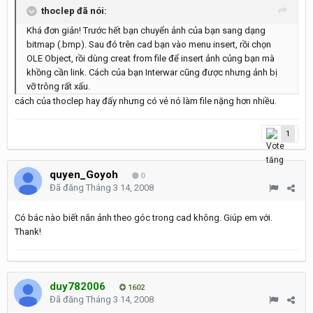
thoclep đã nói:
Khá đơn giản! Trước hết bạn chuyển ảnh của bạn sang dạng
bitmap (.bmp). Sau đó trên cad bạn vào menu insert, rồi chọn
OLE Object, rồi dùng creat from file để insert ảnh củng bạn mà
khồng cần link. Cách của bạn Interwar cũng được nhưng ảnh bị
vỡ trông rất xấu.
cách của thoclep hay đấy nhưng có vẻ nó làm file nặng hơn nhiều.
1
quyen_Goyoh
0
Đã đăng
Tháng 3 14, 2008
Có bác nào biết nắn ảnh theo góc trong cad không. Giúp em với.
Thank!
duy782006
1602
Đã đăng
Tháng 3 14, 2008