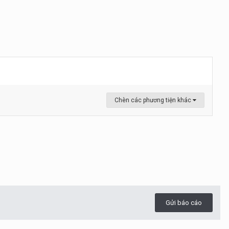
Chèn các phương tiện khác
Gửi báo cáo