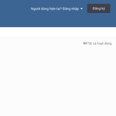
Đăng ký
Người dùng hiện tại? Đăng nhập
Tất cả hoạt động