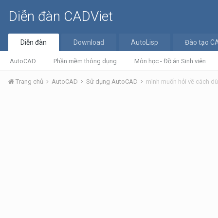
Diễn đàn CADViet
Diễn đàn
Download
AutoLisp
Đào tạo C
AutoCAD
Phần mềm thông dụng
Môn học - Đồ án Sinh viên
Trang chủ
AutoCAD
Sử dụng AutoCAD
mình muốn hỏi về cách dù