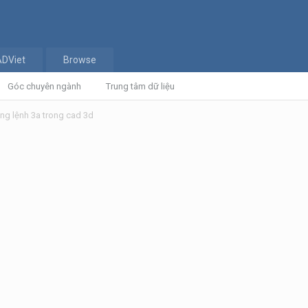
ADViet
Browse
Góc chuyên ngành
Trung tâm dữ liệu
ng lệnh 3a trong cad 3d