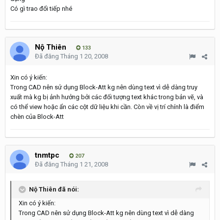
Có gì trao đổi tiếp nhé
Nộ Thiên
133
Đã đăng
Tháng 1 20, 2008
Xin có ý kiến:
Trong CAD nên sử dụng Block-Att kg nên dùng text vì dễ dàng truy
xuất mà kg bị ảnh hưởng bởi các đối tượng text khác trong bản vẽ, và
có thể view hoặc ẩn các cột dữ liệu khi cần. Còn về vị trí chính là điểm
chèn của Block-Att
tnmtpc
207
Đã đăng
Tháng 1 21, 2008
Nộ Thiên đã nói:
Xin có ý kiến:
Trong CAD nên sử dụng Block-Att kg nên dùng text vì dễ dàng