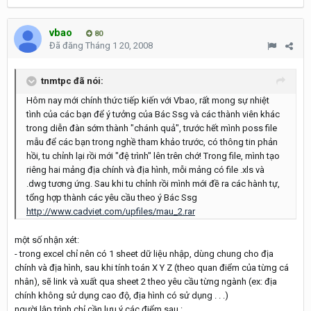
vbao
80
Đã đăng
Tháng 1 20, 2008
tnmtpc đã nói:
Hôm nay mới chính thức tiếp kiến với Vbao, rất mong sự nhiệt
tình của các bạn để ý tưởng của Bác Ssg và các thành viên khác
trong diễn đàn sớm thành "chánh quả", trước hết mình poss file
mẫu để các bạn trong nghề tham khảo trước, có thông tin phản
hồi, tu chỉnh lại rồi mới "đệ trình" lên trên chớ! Trong file, mình tạo
riêng hai mảng địa chính và địa hình, mỗi mảng có file .xls và
.dwg tương ứng. Sau khi tu chỉnh rồi mình mới đề ra các hành tự,
tổng hợp thành các yêu cầu theo ý Bác Ssg
http://www.cadviet.com/upfiles/mau_2.rar
một số nhận xét:
- trong excel chỉ nên có 1 sheet dữ liệu nhập, dùng chung cho địa
chính và địa hình, sau khi tính toán X Y Z (theo quan điểm của từng cá
nhân), sẽ link và xuất qua sheet 2 theo yêu cầu từng ngành (ex: địa
chính không sử dụng cao độ, địa hình có sử dụng . . .)
người lập trình chỉ cần lưu ý các điểm sau :