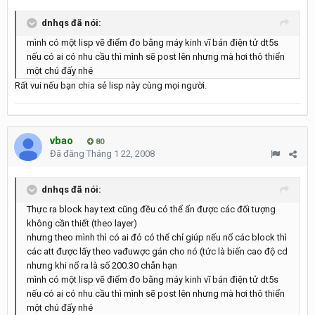
dnhqs đã nói:
mình có một lisp vẽ điểm đo bằng máy kinh vĩ bán điện tử dt5s
nếu có ai có nhu cầu thì mình sẽ post lên nhưng mà hơi thô thiển
một chú đấy nhé
Rất vui nếu bạn chia sẻ lisp này cùng mọi người.
vbao
80
Đã đăng
Tháng 1 22, 2008
dnhqs đã nói:
Thực ra block hay text cũng đều có thể ẩn được các đối tượng
không cần thiết (theo layer)
nhưng theo mình thì có ai đó có thể chỉ giúp nếu nổ các block thì
các att được lấy theo vađuwợc gán cho nó (tức là biến cao độ cd
nhưng khi nổ ra là số 200.30 chẵn hạn
mình có một lisp vẽ điểm đo bằng máy kinh vĩ bán điện tử dt5s
nếu có ai có nhu cầu thì mình sẽ post lên nhưng mà hơi thô thiển
một chú đấy nhé