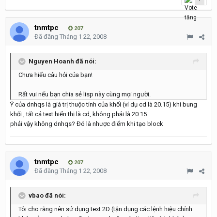
tnmtpc
207
Đã đăng
Tháng 1 22, 2008
Nguyen Hoanh đã nói:
Chưa hiểu câu hỏi của bạn!
Rất vui nếu bạn chia sẻ lisp này cùng mọi người.
Ý của dnhqs là giá trị thuộc tính của khối (ví dụ cd là 20.15) khi bung
khối , tất cả text hiển thị là cd, không phải là 20.15
phải vậy không dnhqs? Đó là nhược điểm khi tạo block
tnmtpc
207
Đã đăng
Tháng 1 22, 2008
vbao đã nói:
Tôi cho rằng nên sử dụng text 2D (tận dụng các lệnh hiệu chỉnh