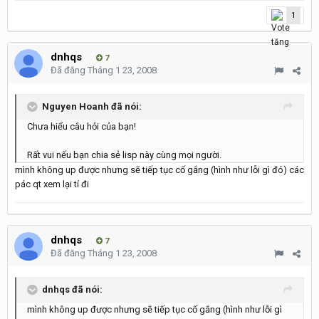
1
dnhqs
7
Đã đăng
Tháng 1 23, 2008
Nguyen Hoanh đã nói:
Chưa hiểu câu hỏi của bạn!
Rất vui nếu bạn chia sẻ lisp này cùng mọi người.
mình không up được nhưng sẽ tiếp tục cố gắng (hình như lỗi gì đó) các
pác qt xem lại tí đi
dnhqs
7
Đã đăng
Tháng 1 23, 2008
dnhqs đã nói:
mình không up được nhưng sẽ tiếp tục cố gắng (hình như lỗi gì