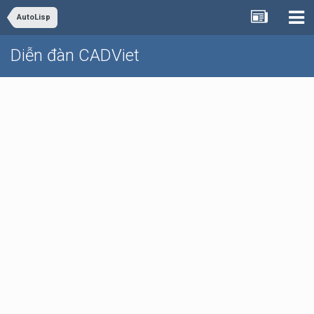
AutoLisp
Diễn đàn CADViet