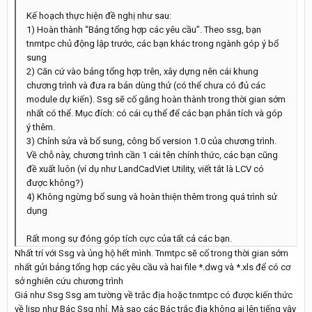
Kế hoạch thực hiện đề nghị như sau:
1) Hoàn thành “Bảng tổng hợp các yêu cầu”. Theo ssg, bạn
tnmtpc chủ động lập trước, các bạn khác trong ngành góp ý bổ
sung
2) Căn cứ vào bảng tổng hợp trên, xây dựng nên cái khung
chương trình và đưa ra bản dùng thử (có thể chưa có đủ các
module dự kiến). Ssg sẽ cố gắng hoàn thành trong thời gian sớm
nhất có thể. Mục đích: có cái cụ thể để các bạn phân tích và góp
ý thêm.
3) Chỉnh sửa và bổ sung, công bố version 1.0 của chương trình.
Về chỗ này, chương trình cần 1 cái tên chính thức, các bạn cũng
đề xuất luôn (ví dụ như LandCadViet Utility, viết tắt là LCV có
được không?)
4) Không ngừng bổ sung và hoàn thiện thêm trong quá trình sử
dụng
Rất mong sự đóng góp tích cực của tất cả các bạn.
Nhất trí với Ssg và ủng hộ hết mình. Tnmtpc sẽ cố trong thời gian sớm
nhất gửi bảng tổng hợp các yêu cầu và hai file *.dwg và *.xls để có cơ
sở nghiên cứu chương trình
Giá như Ssg Ssg am tường về trắc địa hoặc tnmtpc có được kiến thức
về lisp như Bác Ssg nhỉ. Mà sao các Bác trắc địa không ai lên tiếng vậy