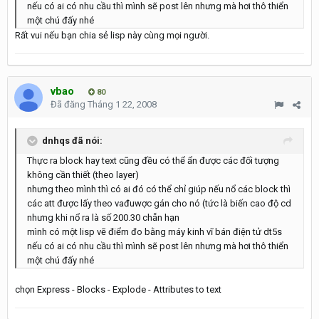
nếu có ai có nhu cầu thì mình sẽ post lên nhưng mà hơi thô thiển
một chú đấy nhé
Rất vui nếu bạn chia sẻ lisp này cùng mọi người.
vbao
80
Đã đăng
Tháng 1 22, 2008
dnhqs đã nói:
Thực ra block hay text cũng đều có thể ẩn được các đối tượng
không cần thiết (theo layer)
nhưng theo mình thì có ai đó có thể chỉ giúp nếu nổ các block thì
các att được lấy theo vađuwợc gán cho nó (tức là biến cao độ cd
nhưng khi nổ ra là số 200.30 chẵn hạn
mình có một lisp vẽ điểm đo bằng máy kinh vĩ bán điện tử dt5s
nếu có ai có nhu cầu thì mình sẽ post lên nhưng mà hơi thô thiển
một chú đấy nhé
chọn Express - Blocks - Explode - Attributes to text