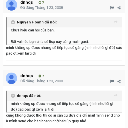
dnhqs
7
Đã đăng
Tháng 1 23, 2008
Nguyen Hoanh đã nói:
Chưa hiểu câu hỏi của bạn!
Rất vui nếu bạn chia sẻ lisp này cùng mọi người.
mình không up được nhưng sẽ tiếp tục cố gắng (hình như lỗi gì đó) các
pác qt xem lại tí đi
dnhqs
7
Đã đăng
Tháng 1 23, 2008
dnhqs đã nói:
mình không up được nhưng sẽ tiếp tục cố gắng (hình như lỗi gì
đó) các pác qt xem lại tí đi
cũng không được thôi thì có ai cần cứ đưa địa chỉ mail mình send cho
ừ mình send cho bác hoanh nhờ bác úp giúp nhé