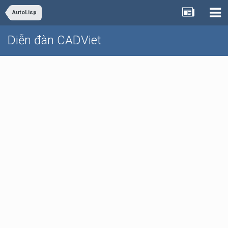
AutoLisp
Diễn đàn CADViet