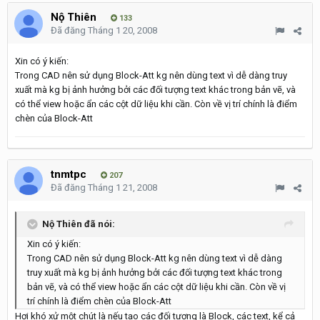
Nộ Thiên
133
Đã đăng
Tháng 1 20, 2008
Xin có ý kiến:
Trong CAD nên sử dụng Block-Att kg nên dùng text vì dễ dàng truy
xuất mà kg bị ảnh hưởng bởi các đối tượng text khác trong bản vẽ, và
có thể view hoặc ẩn các cột dữ liệu khi cần. Còn về vị trí chính là điểm
chèn của Block-Att
tnmtpc
207
Đã đăng
Tháng 1 21, 2008
Nộ Thiên đã nói:
Xin có ý kiến:
Trong CAD nên sử dụng Block-Att kg nên dùng text vì dễ dàng
truy xuất mà kg bị ảnh hưởng bởi các đối tượng text khác trong
bản vẽ, và có thể view hoặc ẩn các cột dữ liệu khi cần. Còn về vị
trí chính là điểm chèn của Block-Att
Hơi khó xử một chút là nếu tạo các đối tượng là Block, các text, kể cả