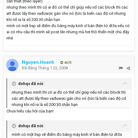
cần thiết (theo layer)
nhưng theo mình thì có ai đó có thể chỉ giúp nếu nổ các block thì các
att được lấy theo vađuwợc gán cho nó (tức là biến cao độ cd nhưng
khi nổ ra là số 200.30 chẵn hạn
mình có một lisp vẽ điểm đo bằng máy kinh vĩ bán điện tử dt5s nếu có
ai có nhu cầu thì mình sẽ post lên nhưng mà hơi thô thiển một chú đấy
nhé
Nguyen Hoanh
4673
Đã đăng
Tháng 1 22, 2008
dnhqs đã nói:
nhưng theo mình thì có ai đó có thể chỉ giúp nếu nổ các block thì
các att được lấy theo vađuwợc gán cho nó (tức là biến cao độ cd
nhưng khi nổ ra là số 200.30 chẵn hạn
Chưa hiểu câu hỏi của bạn!
dnhqs đã nói:
mình có một lisp vẽ điểm đo bằng máy kinh vĩ bán điện tử dt5s