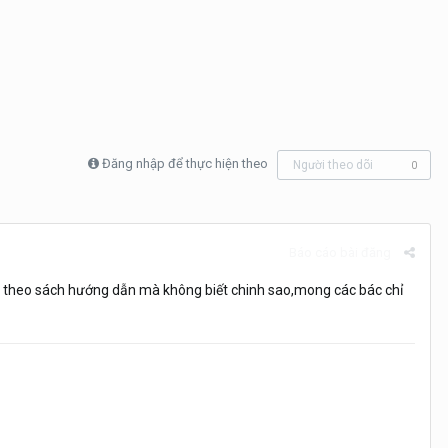
Đăng nhập để thực hiện theo
Người theo dõi
0
Báo cáo bài đăng
ùng theo sách hướng dẫn mà không biết chinh sao,mong các bác chỉ