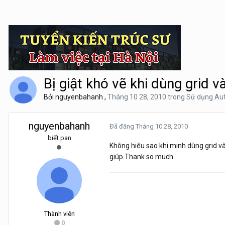
Bị giật khó vẽ khi dùng grid v
Bởi
nguyenbahanh
,
Tháng 10 28, 2010
trong
Sử dụng Au
nguyenbahanh
Đã đăng
Tháng 10 28, 2010
biết pan
Không hiêu sao khi minh dùng grid và
giúp.Thank so much
Thành viên
0