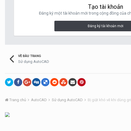
Tạo tài khoản
Đăng ký một tài khoản mới trong cộng đồng của chú
Đăng ký tài khoản mới
VỀ ĐẦU TRANG
Sử dụng AutoCAD
Trang chủ
AutoCAD
Sử dụng AutoCAD
Bị giật khó vẽ khi dùng gr