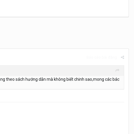
Báo cáo bài đăng
h dùng theo sách hướng dẫn mà không biết chinh sao,mong các bác