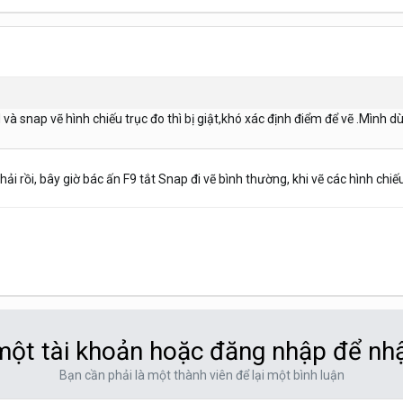
 và snap vẽ hình chiếu trục đo thì bị giật,khó xác định điểm để vẽ .Mìn
phải rồi, bây giờ bác ấn F9 tắt Snap đi vẽ bình thường, khi vẽ các hình ch
ột tài khoản hoặc đăng nhập để nh
Bạn cần phải là một thành viên để lại một bình luận