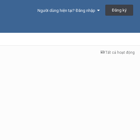
Đăng ký
Người dùng hiện tại? Đăng nhập
Tất cả hoạt động