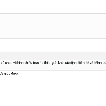
 và snap vẽ hình chiếu trục đo thì bị giật,khó xác định điểm để vẽ .Mìn
t để giúp được