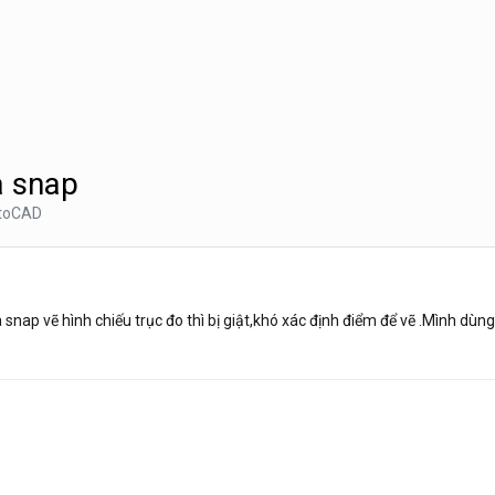
à snap
toCAD
 snap vẽ hình chiếu trục đo thì bị giật,khó xác định điểm để vẽ .Mình d