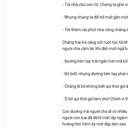
- Tới nhà chú con rồi. Chúng ta ghé 
- Nhưng chúng ta đã trễ mất gần một 
- Trễ thêm vài phút nữa cũng chẳng s
Chàng trai trẻ càng sốt ruột tức tối 
người cha cầm lái. Khi đến một ngã b
- Đường bên tay trái ngắn hơn mà bố 
- Bố biết, nhưng đường bên tay phải 
- Chẳng lẽ bố không biết quí thời giờ 
- Ồ bố quí thời giờ lắm chứ! Chính v
Con đường mà người cha đi có nhiều
người con trai đã để lỡ mất dịp ngắm
hoàng hôn hôm ấy mới đẹp làm sao.