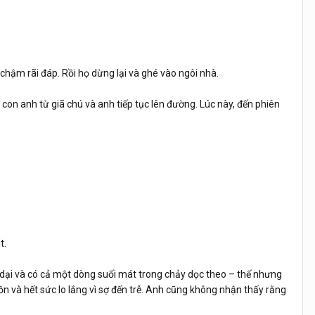
chậm rãi đáp. Rồi họ dừng lại và ghé vào ngôi nhà.
a con anh từ giã chú và anh tiếp tục lên đường. Lúc này, đến phiên
t.
ại và có cả một dòng suối mát trong chảy dọc theo – thế nhưng
n và hết sức lo lắng vì sợ đến trễ. Anh cũng không nhận thấy rằng