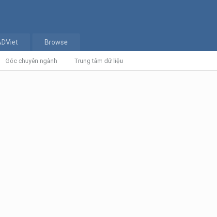
ADViet
Browse
Góc chuyên ngành
Trung tâm dữ liệu