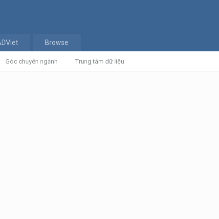
ADViet
Browse
Góc chuyên ngành
Trung tâm dữ liệu