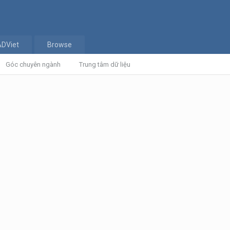
ADViet
Browse
Góc chuyên ngành
Trung tâm dữ liệu