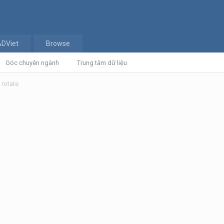
ADViet
Browse
Góc chuyên ngành
Trung tâm dữ liệu
 rotate