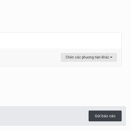
Chèn các phương tiện khác
Gửi báo cáo