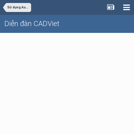
Sử dụng AutoCAD
Diễn đàn CADViet