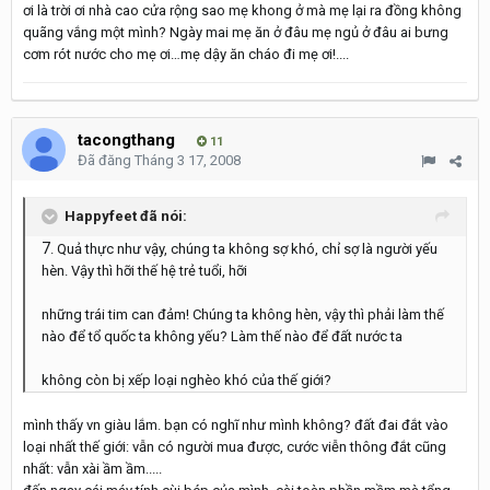
ơi là trời ơi nhà cao cửa rộng sao mẹ khong ở mà mẹ lại ra đồng không
quãng vắng một mình? Ngày mai mẹ ăn ở đâu mẹ ngủ ở đâu ai bưng
cơm rót nước cho mẹ ơi…mẹ dậy ăn cháo đi mẹ ơi!....
tacongthang
11
Đã đăng
Tháng 3 17, 2008
Happyfeet đã nói:
7
. Quả thực như vậy, chúng ta không sợ khó, chỉ sợ là người yếu
hèn. Vậy thì hỡi thế hệ trẻ tuổi, hỡi
những trái tim can đảm! Chúng ta không hèn, vậy thì phải làm thế
nào để tổ quốc ta không yếu? Làm thế nào để đất nước ta
không còn bị xếp loại nghèo khó của thế giới?
mình thấy vn giàu lắm. bạn có nghĩ như mình không? đất đai đắt vào
loại nhất thế giới: vẫn có người mua được, cước viễn thông đắt cũng
nhất: vẫn xài ầm ầm.....