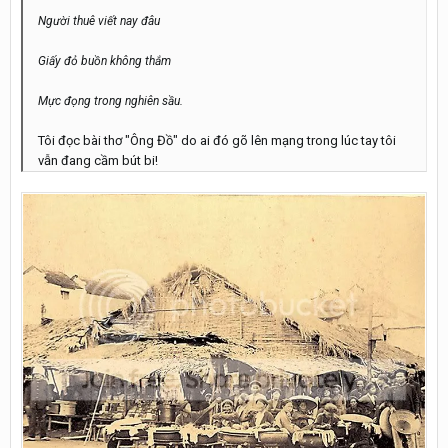
Người thuê viết nay đâu
Giấy đỏ buồn không thắm
Mực đọng trong nghiên sầu.
Tôi đọc bài thơ "Ông Đồ" do ai đó gõ lên mạng trong lúc tay tôi
vẫn đang cầm bút bi!