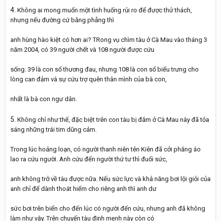
4
. Không ai mong muốn một tình huống rủi ro để được thử thách,
nhưng nếu đường cứ bằng phẳng thì
anh hùng hào kiệt có hơn ai? TRong vụ chìm tàu ở Cà Mau vào tháng 3
năm 2004, có 39 người chết và 108 người được cứu
sống. 39 là con số thương đau, nhưng 108 là con số biểu trưng cho
lòng can đảm và sự cứu trợ quên thân mình của bà con,
nhất là bà con ngư dân.
5
. Không chỉ như thế, đặc biệt trên con tàu bị đắm ở Cà Mau này đã tỏa
sáng những trái tim dũng cảm.
Trong lúc hoảng loạn, có người thanh niên tên Kiên đã cởi phăng áo
lao ra cứu người. Anh cứu đến người thứ tư thì đuối sức,
anh không trở về tàu được nữa. Nếu sức lực và khả năng bơi lội giỏi của
anh chỉ để dành thoát hiểm cho riêng anh thì anh dư
sức bơi trên biển cho đến lúc có người đến cứu, nhưng anh đã không
làm như vậy. Trên chuyến tàu định mẹnh này còn có