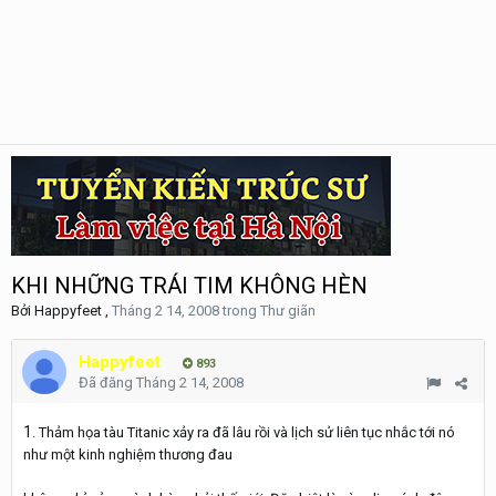
KHI NHỮNG TRÁI TIM KHÔNG HÈN
Bởi
Happyfeet
,
Tháng 2 14, 2008
trong
Thư giãn
Happyfeet
893
Đã đăng
Tháng 2 14, 2008
1
. Thảm họa tàu Titanic xảy ra đã lâu rồi và lịch sử liên tục nhắc tới nó
như một kinh nghiệm thương đau