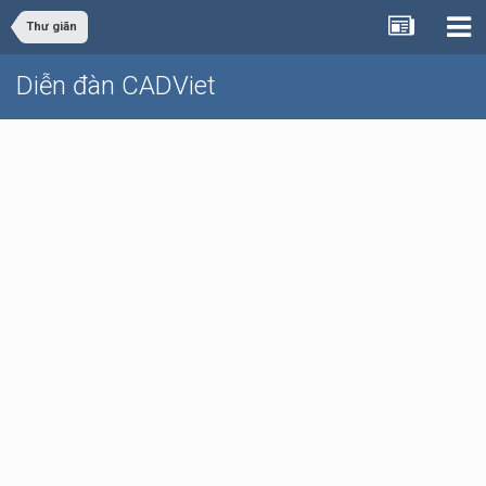
Thư giãn
Diễn đàn CADViet