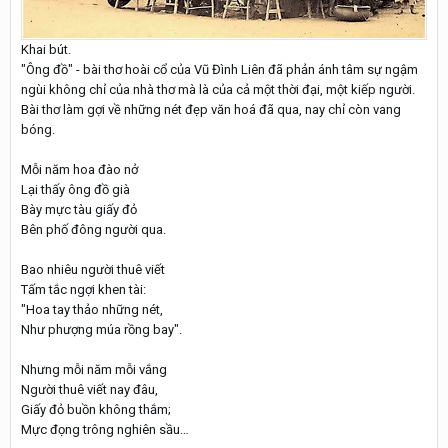
Khai bút.
"Ông đồ" - bài thơ hoài cổ của Vũ Đình Liên đã phản ánh tâm sự ngậm
ngùi không chỉ của nhà thơ mà là của cả một thời đại, một kiếp người.
Bài thơ làm gợi về những nét đẹp văn hoá đã qua, nay chỉ còn vang
bóng.
Mỗi năm hoa đào nở
Lại thấy ông đồ già
Bày mực tàu giấy đỏ
Bên phố đông người qua.
Bao nhiêu người thuê viết
Tấm tắc ngợi khen tài:
"Hoa tay thảo những nét,
Như phượng múa rồng bay".
Nhưng mỗi năm mỗi vắng
Người thuê viết nay đâu,
Giấy đỏ buồn không thắm;
Mực đọng trông nghiên sầu…