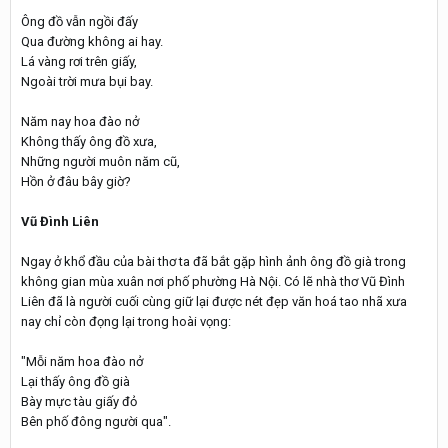
Ông đồ vẫn ngồi đấy
Qua đường không ai hay.
Lá vàng rơi trên giấy,
Ngoài trời mưa bụi bay.
Năm nay hoa đào nở
Không thấy ông đồ xưa,
Những người muôn năm cũ,
Hồn ở đâu bây giờ?
Vũ Đình Liên
Ngay ở khổ đầu của bài thơ ta đã bắt gặp hình ảnh ông đồ già trong
không gian mùa xuân nơi phố phường Hà Nội. Có lẽ nhà thơ Vũ Đình
Liên đã là người cuối cùng giữ lại được nét đẹp văn hoá tao nhã xưa
nay chỉ còn đọng lại trong hoài vọng:
"Mỗi năm hoa đào nở
Lại thấy ông đồ già
Bày mực tàu giấy đỏ
Bên phố đông người qua".