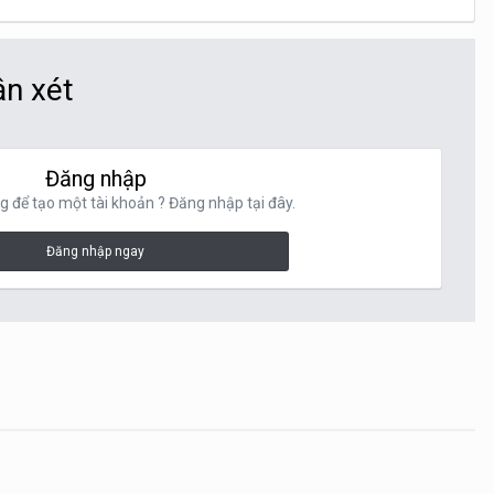
ận xét
Đăng nhập
g để tạo một tài khoản ? Đăng nhập tại đây.
Đăng nhập ngay