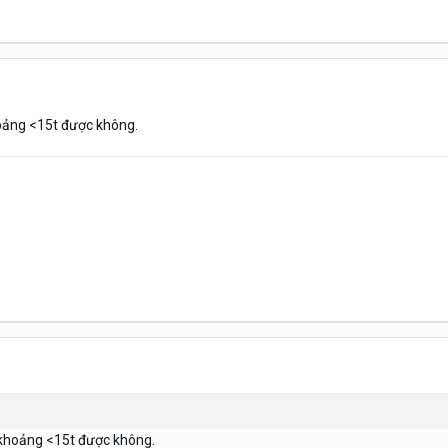
hoảng <15t được không.
. khoảng <15t được không.