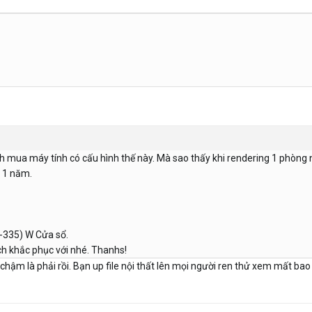
Mình mua máy tính có cấu hình thế này. Mà sao thấy khi rendering 1 phòn
 1 năm.
-335) W Cửa sổ.
ách khắc phục với nhé. Thanhs!
 chậm là phải rồi. Bạn up file nội thất lên mọi người ren thử xem mất b