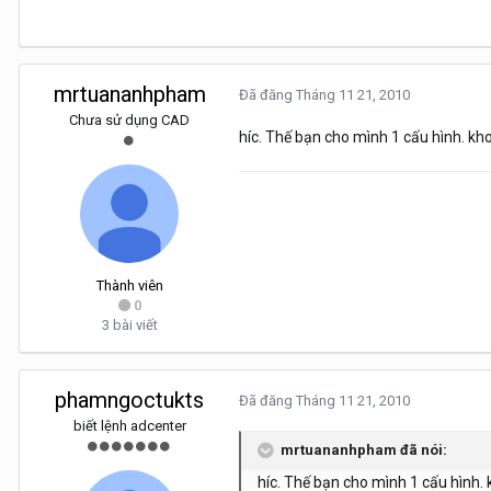
mrtuananhpham
Đã đăng
Tháng 11 21, 2010
Chưa sử dụng CAD
híc. Thế bạn cho mình 1 cấu hình. k
Thành viên
0
3 bài viết
phamngoctukts
Đã đăng
Tháng 11 21, 2010
biết lệnh adcenter
mrtuananhpham đã nói:
híc. Thế bạn cho mình 1 cấu hình