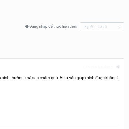
Đăng nhập để thực hiện theo
Người theo dõi
0
Báo cáo bài đăng
ngủ bình thường, mà sao chậm quá. Ai tư vấn giúp mình được không?