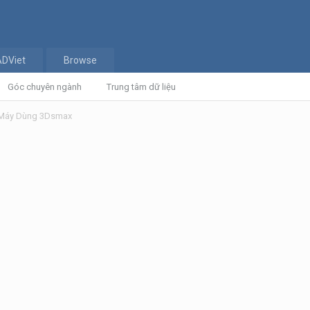
ADViet
Browse
Góc chuyên ngành
Trung tâm dữ liệu
 Máy Dùng 3Dsmax