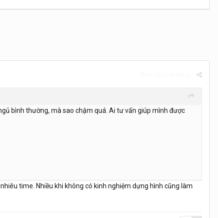
Báo cáo bài đăng
g ngủ bình thường, mà sao chậm quá. Ai tư vấn giúp mình được
ao nhiêu time. Nhiều khi không có kinh nghiệm dựng hình cũng làm