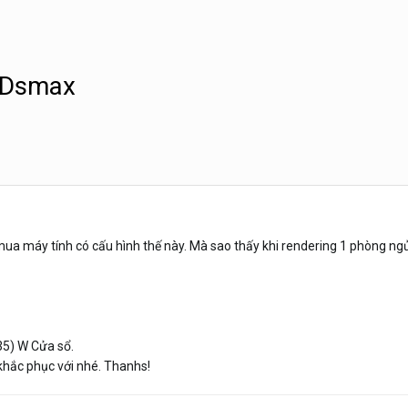
3Dsmax
h mua máy tính có cấu hình thế này. Mà sao thấy khi rendering 1 phòng 
5) W Cửa sổ.
 khắc phục với nhé. Thanhs!