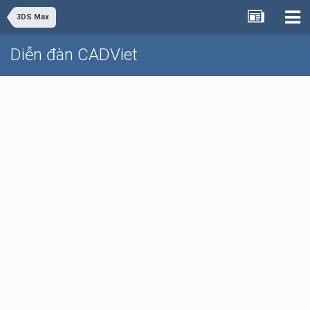
3DS Max
Diễn đàn CADViet