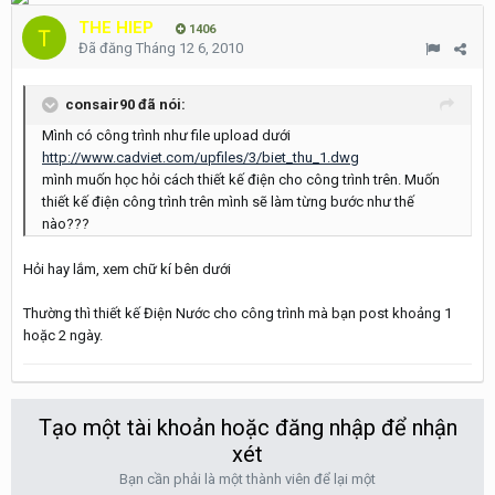
THE HIEP
1406
Đã đăng
Tháng 12 6, 2010
consair90 đã nói:
Mình có công trình như file upload dưới
http://www.cadviet.com/upfiles/3/biet_thu_1.dwg
mình muốn học hỏi cách thiết kế điện cho công trình trên. Muốn
thiết kế điện công trình trên mình sẽ làm từng bước như thế
nào???
Hỏi hay lắm, xem chữ kí bên dưới
Thường thì thiết kế Điện Nước cho công trình mà bạn post khoảng 1
hoặc 2 ngày.
Tạo một tài khoản hoặc đăng nhập để nhận
xét
Bạn cần phải là một thành viên để lại một