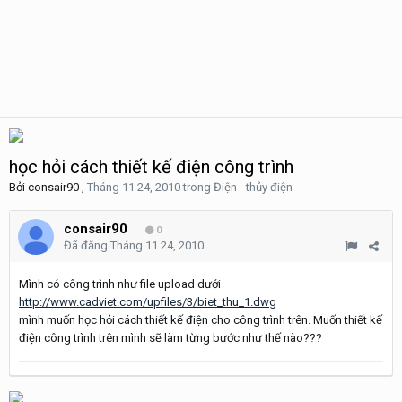
học hỏi cách thiết kế điện công trình
Bởi
consair90
,
Tháng 11 24, 2010
trong
Điện - thủy điện
consair90
0
Đã đăng
Tháng 11 24, 2010
Mình có công trình như file upload dưới
http://www.cadviet.com/upfiles/3/biet_thu_1.dwg
mình muốn học hỏi cách thiết kế điện cho công trình trên. Muốn thiết kế
điện công trình trên mình sẽ làm từng bước như thế nào???