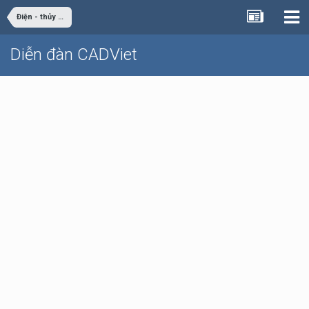
Điện - thủy điện
Diễn đàn CADViet