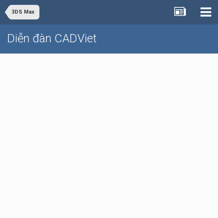
3DS Max
Diễn đàn CADViet