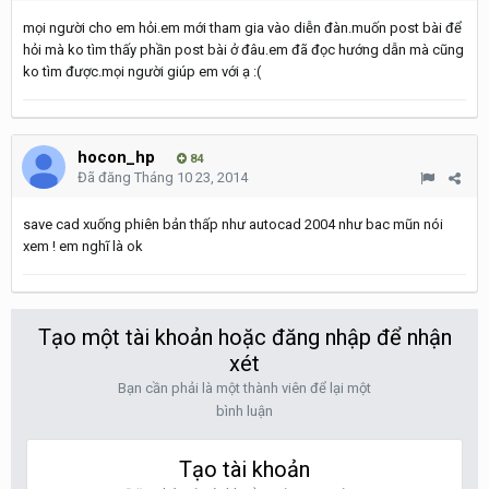
mọi người cho em hỏi.em mới tham gia vào diễn đàn.muốn post bài để
hỏi mà ko tìm thấy phần post bài ở đâu.em đã đọc hướng dẫn mà cũng
ko tìm được.mọi người giúp em với ạ :(
hocon_hp
84
Đã đăng
Tháng 10 23, 2014
save cad xuống phiên bản thấp như autocad 2004 như bac mũn nói
xem ! em nghĩ là ok
Tạo một tài khoản hoặc đăng nhập để nhận
xét
Bạn cần phải là một thành viên để lại một
bình luận
Tạo tài khoản