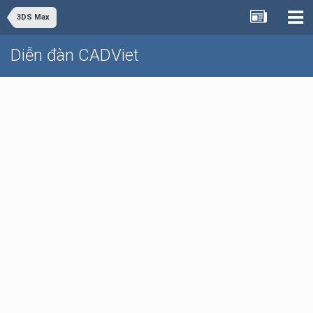
3DS Max
Diễn đàn CADViet