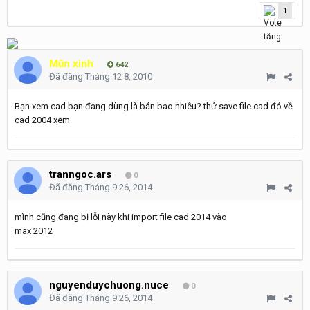
1
Mũn xinh
642
Đã đăng
Tháng 12 8, 2010
Bạn xem cad bạn đang dùng là bản bao nhiêu? thử save file cad đó về
cad 2004 xem
tranngoc.ars
0
Đã đăng
Tháng 9 26, 2014
mình cũng đang bị lỗi này khi import file cad 2014 vào
max 2012
nguyenduychuong.nuce
0
Đã đăng
Tháng 9 26, 2014