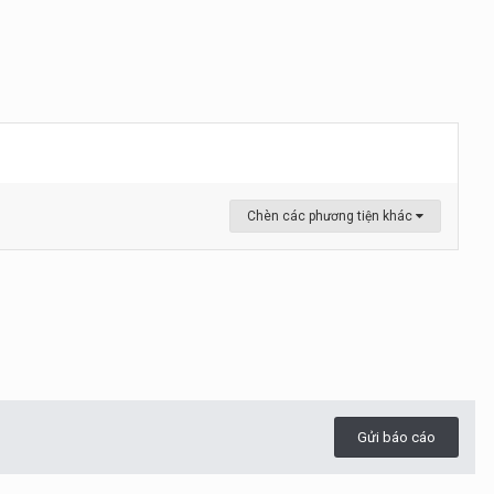
Chèn các phương tiện khác
Gửi báo cáo