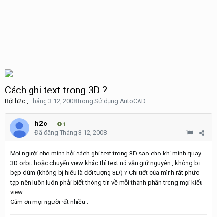
Cách ghi text trong 3D ?
Bởi
h2c
,
Tháng 3 12, 2008
trong
Sử dụng AutoCAD
h2c
1
Đã đăng
Tháng 3 12, 2008
Mọi người cho mình hỏi cách ghi text trong 3D sao cho khi mình quay
3D orbit hoặc chuyển view khác thì text nó vẫn giữ nguyên , không bị
bẹp dúm (không bị hiểu là đối tượng 3D) ? Chi tiết của mình rất phức
tạp nên luôn luôn phải biết thông tin về mỗi thành phần trong mọi kiểu
view .
Cảm ơn mọi người rất nhiều .