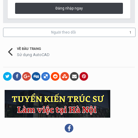
Đăng nhập ngay
Người theo dõi
1
VỀ ĐẦU TRANG
Sử dụng AutoCAD