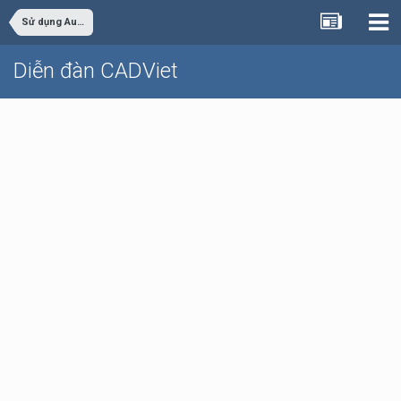
Sử dụng AutoCAD
Diễn đàn CADViet