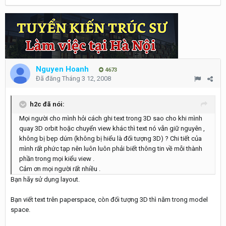
Nguyen Hoanh
4673
Đã đăng
Tháng 3 12, 2008
h2c đã nói:
Mọi người cho mình hỏi cách ghi text trong 3D sao cho khi mình
quay 3D orbit hoặc chuyển view khác thì text nó vẫn giữ nguyên ,
không bị bẹp dúm (không bị hiểu là đối tượng 3D) ? Chi tiết của
mình rất phức tạp nên luôn luôn phải biết thông tin về mỗi thành
phần trong mọi kiểu view .
Cảm ơn mọi người rất nhiều .
Bạn hãy sử dụng layout.
Bạn viết text trên paperspace, còn đối tượng 3D thì nằm trong model
space.