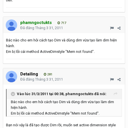
tiên.
phamngoctukts
717
Đã đăng
Tháng 3 31, 2011
Bác nào cho em hỏi cách tạo Dim và dùng dim vừa tạo làm dim hiện
hành.
Em bị lỗi cái method ActiveDimstyle "Mem not found".
Detailing
281
Đã đăng
Tháng 3 31, 2011
Vào lúc 31/3/2011 tại 00:38, phamngoctukts đã nói:
Bác nào cho em hỏi cách tạo Dim và dùng dim vừa tạo làm dim
hiện hành.
Em bị lỗi cái method ActiveDimstyle "Mem not found".
Bạn nói vậy là đã tạo được Dim rồi, muốn set active dimension style