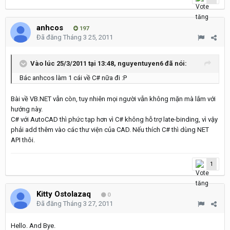
anhcos
197
Đã đăng
Tháng 3 25, 2011
Vào lúc 25/3/2011 tại 13:48, nguyentuyen6 đã nói:
Bác anhcos làm 1 cái về C# nữa đi :P
Bài về VB.NET vẫn còn, tuy nhiên mọi người vẫn không mặn mà lắm với
hướng này.
C# với AutoCAD thì phức tạp hơn vì C# không hỗ trợ late-binding, vì vậy
phải add thêm vào các thư viện của CAD. Nếu thích C# thì dùng NET
API thôi.
1
Kitty Ostolazaq
0
Đã đăng
Tháng 3 27, 2011
Hello. And Bye.