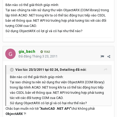
BẠn nào có thể giải thích giúp mình:
Tại sao chúng ta nên sử dụng thư viện ObjectARX (COM library) trong
lập trình ACAD .NET trong khi ta có thể tác động trực tiếp vào CSDL
bản vẽ thông qua .NET API trừ trường hợp phải tương tác với các đối
tượng COM cua CAD.
Sử dụng ObjectARX có lợi gì và có hại như thế nào?
gia_bach
1562
Đã đăng
Tháng 3 23, 2011
Vào lúc 23/3/2011 tại 02:24, Detailing đã nói:
BẠn nào có thể giải thích giúp mình:
Tại sao chúng ta nên sử dụng thư viện ObjectARX (COM library)
trong lập trình ACAD .NET trong khi ta có thể tác động trực tiếp
vào CSDL bản vẽ thông qua .NET API trừ trường hợp phải tương
tác với các đối tượng COM cua CAD.
Sử dụng ObjectARX có lợi gì và có hại như thế nào?
Chắc bạn muốn nói tới
"AutoCAD .NET API"
chứ không phải
ObjectARX
?!