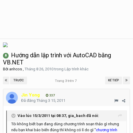
Hướng dẫn lập trình với AutoCAD bằng
VB.NET
Bởi
anhcos
,
Tháng 8 26, 2010
trong
Lập trình khác
TRƯỚC
KẾ TIẾP
Trang 3 trên 7
Jin Yong
337
Đã đăng
Tháng 3 15, 2011
Vào lúc 15/3/2011 tại 08:37, gia_bach đã nói:
Tôi không biết bạn đang dùng chương trình soạn thảo gì nhưng
nếu bạn khai báo biến đúng thì không có lí do gì "
chương trình