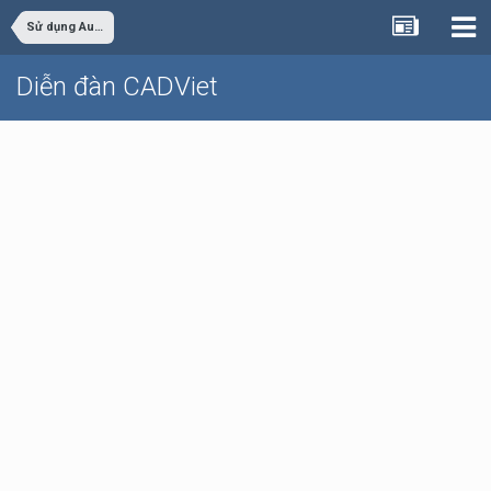
Sử dụng AutoCAD
Diễn đàn CADViet