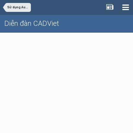
Sử dụng AutoCAD
Diễn đàn CADViet