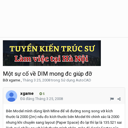
Một sự cố về DIM mong đc giúp đỡ
Bởi
xgame
,
Tháng 3 25, 2008
trong
Sử dụng AutoCAD
xgame
5
Đã đăng
Tháng 3 25, 2008
Bên Model mình dùng lệnh Mline để vẽ đường song song với kích
thước là 2000 (2m) nếu đo kích thước bên Model thì chính xác là 2000
nhưng khi chuyên sang layout (Paper Space) đo lại thì lại là 135.521 sai