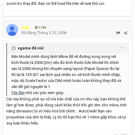
zoom ko thay đổi. Bạn có thể load file trên về test thử coi.
ssg
1104
Đã đăng
Tháng 3 25, 2008
xgame đã nói:
Bên Model mình dùng lệnh Mline để vẽ đường song song với
kích thước là 2000 (2m) nếu đo kích thước bên Model thì chính
xác là 2000 nhưng khi chuyên sang layout (Paper Space) đo lại
thì lại là 135.521 sai lệch quá nhiều so với kích thước mình nhập,
mặc dù Scale Factor của DIM mình hoàn toàn không thay đổi và
vẫn để giữ nguyên là 1.
File đây
nhờ các pác xem giúp.
Cái này không phải sự cố mà bản chất của nó như vậy, bạn không thể
làm gì hơn được, phải dùng cách khác thôi! Khi ghi dim cho mline, tính
năng dimassoc bị vô hiệu hoá bởi chính... AutoDesk! Bạn vào
properties của dim là thấy. Lý do thì bạn thử vẽ 1 mline gấp khúc và tự
suy luận khắc hiểu.