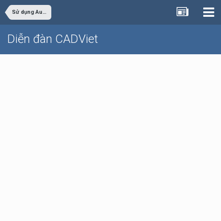
Sử dụng AutoCAD
Diễn đàn CADViet