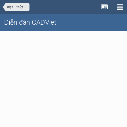
Điện - thủy điện
Diễn đàn CADViet