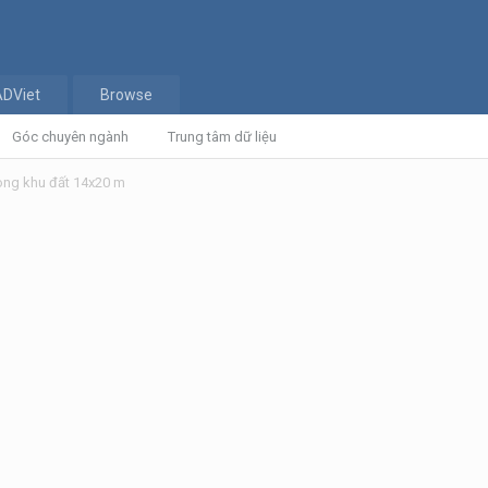
ADViet
Browse
Góc chuyên ngành
Trung tâm dữ liệu
rong khu đất 14x20 m