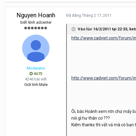
Nguyen Hoanh
Đã đăng
Tháng 2 17, 2011
biết lệnh adcenter
Vào lúc 16/2/2011 tại 22:33, ket
http://www.cadviet.com/forum
Moderator
4673
http://www.cadviet.com/forum
4246 bài viết
Giới tính:
Male
Ôi, bác Hoành xem ntn chứ mấy bài
nói gì hư thân cơ ???
Kiếm thanks thì vất vả mà có bạn 