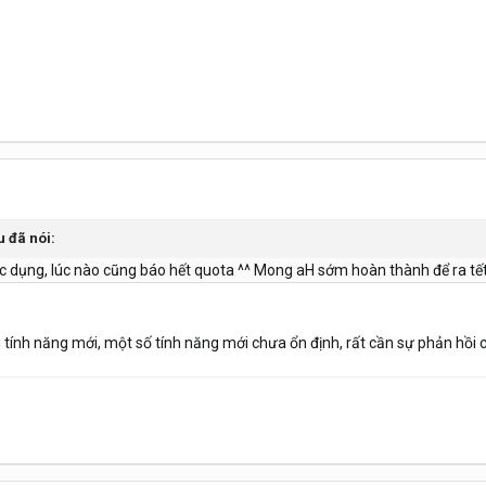
u đã nói:
 dụng, lúc nào cũng báo hết quota ^^ Mong aH sớm hoàn thành để ra tết 
u tính năng mới, một số tính năng mới chưa ổn định, rất cần sự phản hồi 