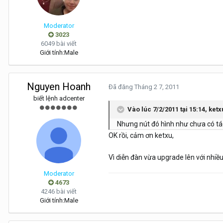
Moderator
3023
6049 bài viết
Giới tính:
Male
Nguyen Hoanh
Đã đăng
Tháng 2 7, 2011
biết lệnh adcenter
Vào lúc 7/2/2011 tại 15:14, ketx
Nhưng nút đó hình như chưa có tác
OK rồi, cảm ơn ketxu,
Vì diễn đàn vừa upgrade lên với nhiề
Moderator
4673
4246 bài viết
Giới tính:
Male