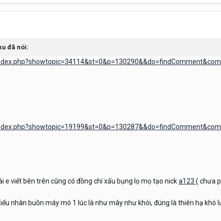
xu đã nói:
/index.php?showtopic=34114&st=0&p=130290&&do=findComment&co
/index.php?showtopic=19199&st=0&p=130287&&do=findComment&co
 e viết bên trên cũng có đồng chí xấu bụng lọ mọ tạo nick
a123
( chưa p
tiểu nhân buồn máy mó 1 lúc là như mây như khói, đúng là thiên hạ khó l