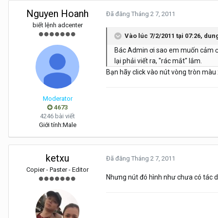
Nguyen Hoanh
Đã đăng
Tháng 2 7, 2011
biết lệnh adcenter
Vào lúc 7/2/2011 tại 07:26, dun
Bác Admin ơi sao em muốn cảm ơn 
lại phải viết ra, "rác mắt" lắm.
Bạn hãy click vào nút vòng tròn màu 
Moderator
4673
4246 bài viết
Giới tính:
Male
ketxu
Đã đăng
Tháng 2 7, 2011
Copier - Paster - Editor
Nhưng nút đó hình như chưa có tác d