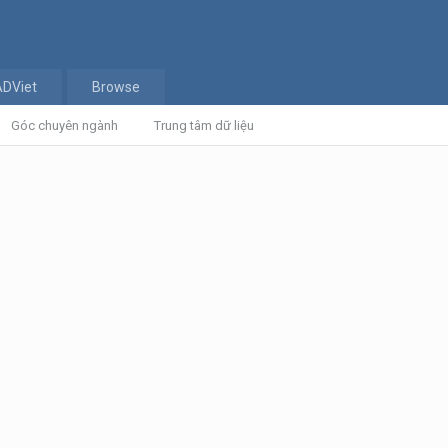
ADViet
Browse
Góc chuyên ngành
Trung tâm dữ liệu