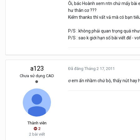
Ôi, bác Hoành xem ntn chứ mấy bài e 
hư thân cơ ???
Kiếm thanks thì vất vả mà có bạn tiể
P/S : không phải quan trọng quá như
P/S : sao k giới hạn số bài viết để - vo
a123
Đã đăng
Tháng 2 17, 2011
Chưa sử dụng CAD
ơ em ấn nhầm chứ bộ, thấy nút hay 
Thành viên
2
2 bài viết