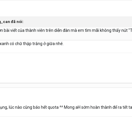
g_can đã nói:
bài viết của thành viên trên diễn đàn mà em tìm mãi không thấy nút "T
xanh có chữ thập trắng ở giữa nhé.
ụng, lúc nào cũng báo hết quota ^^ Mong aH sớm hoàn thành để ra tết ta