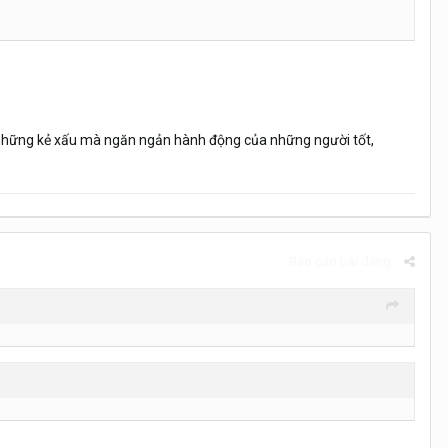
a những kẻ xấu mà ngăn ngản hành động của những người tốt,
Báo cáo bài đăng