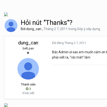
Hỏi nút "Thanks"?
Bởi
dung_can
,
Tháng 2 7, 2011
trong
Góp ý xây dựng
dung_can
Đã đăng
Tháng 2 7, 2011
biết pan
Bác Admin ơi sao em muốn cảm ơn bài
phải viết ra, "rác mắt" lắm.
Thành viên
2
9 bài viết