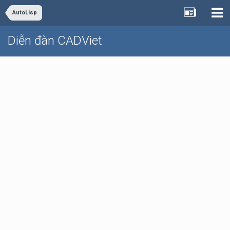
AutoLisp
Diễn đàn CADViet