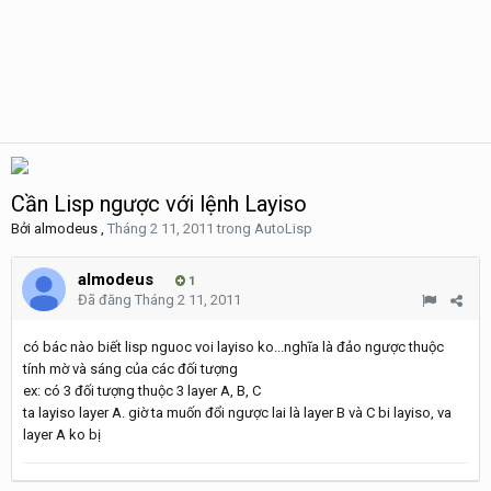
Cần Lisp ngược với lệnh Layiso
Bởi
almodeus
,
Tháng 2 11, 2011
trong
AutoLisp
almodeus
1
Đã đăng
Tháng 2 11, 2011
có bác nào biết lisp nguoc voi layiso ko...nghĩa là đảo ngược thuộc
tính mờ và sáng của các đối tượng
ex: có 3 đối tượng thuộc 3 layer A, B, C
ta layiso layer A. giờ ta muốn đổi ngược lai là layer B và C bi layiso, va
layer A ko bị