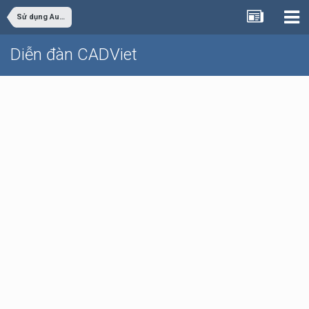
Sử dụng AutoCAD
Diễn đàn CADViet