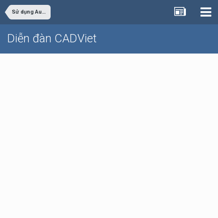
Sử dụng AutoCAD
Diễn đàn CADViet