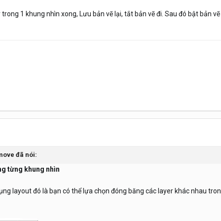
trong 1 khung nhìn xong, Lưu bản vẽ lại, tắt bản vẽ đi. Sau đó bật bản vẽ 
move
đã nói:
ng từng khung nhìn
ụng layout đó là bạn có thể lựa chọn đóng băng các layer khác nhau t