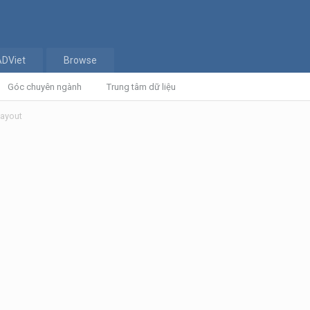
ADViet
Browse
Góc chuyên ngành
Trung tâm dữ liệu
Layout