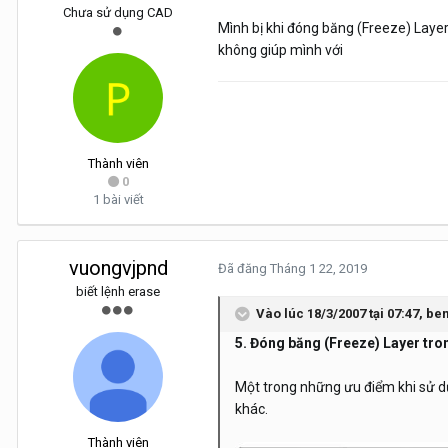
Chưa sử dụng CAD
Mình bị khi đóng băng (Freeze) Layer 
không giúp mình với
Thành viên
0
1 bài viết
vuongvjpnd
Đã đăng
Tháng 1 22, 2019
biết lệnh erase
Vào lúc 18/3/2007 tại 07:47,
be
5. Đóng băng (Freeze) Layer tro
Một trong những ưu điểm khi sử d
khác.
Thành viên