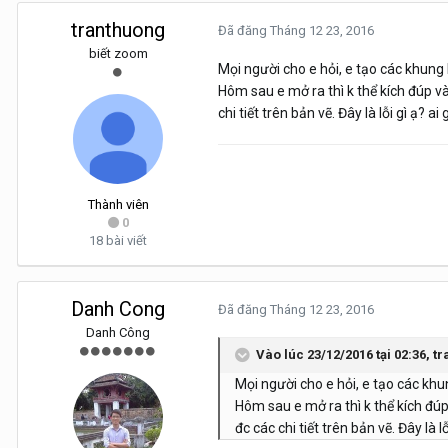
tranthuong
Đã đăng
Tháng 12 23, 2016
biết zoom
Mọi người cho e hỏi, e tạo các khung M
Hôm sau e mở ra thì k thể kích đúp v
chi tiết trên bản vẽ. Đây là lỗi gì ạ? ai
Thành viên
0
18 bài viết
Danh Cong
Đã đăng
Tháng 12 23, 2016
Danh Công
Vào lúc 23/12/2016 tại 02:36, t
Mọi người cho e hỏi, e tạo các khun
Hôm sau e mở ra thì k thể kích đúp
đc các chi tiết trên bản vẽ. Đây là l