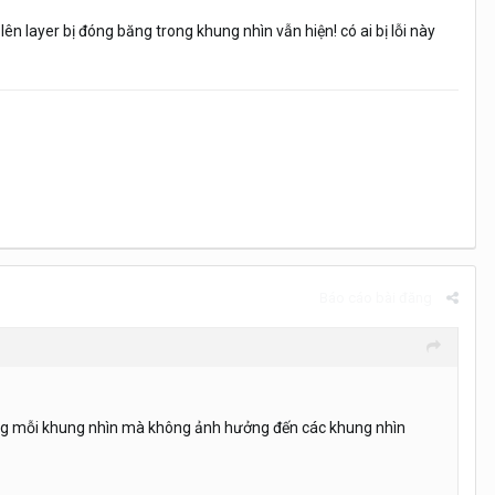
lên layer bị đóng băng trong khung nhìn vẫn hiện! có ai bị lỗi này
Báo cáo bài đăng
rong mỗi khung nhìn mà không ảnh hưởng đến các khung nhìn