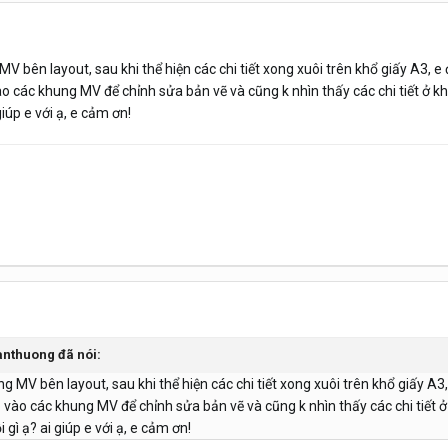
V bên layout, sau khi thể hiện các chi tiết xong xuôi trên khổ giấy A3, e đ
ào các khung MV để chỉnh sửa bản vẽ và cũng k nhìn thấy các chi tiết ở k
 giúp e với ạ, e cảm ơn!
ranthuong đã nói:
g MV bên layout, sau khi thể hiện các chi tiết xong xuôi trên khổ giấy A3, 
 vào các khung MV để chỉnh sửa bản vẽ và cũng k nhìn thấy các chi tiết 
ỗi gì ạ? ai giúp e với ạ, e cảm ơn!