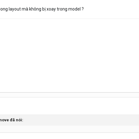
trong layout mà không bị xoay trong model ?
emove đã nói: