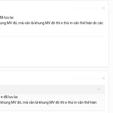
Báo cáo bài đăng
ã lưu lại.
hung MV đó, mà vẫn là khung MV đó thì e thử in vẫn thể hiện đc các
Báo cáo bài đăng
e đã lưu lại.
ở khung MV đó, mà vẫn là khung MV đó thì e thử in vẫn thể hiện