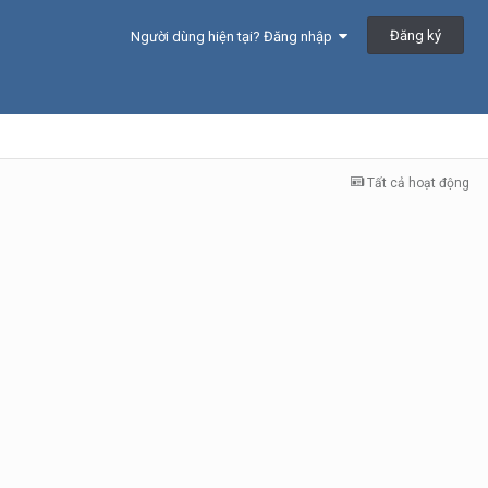
Đăng ký
Người dùng hiện tại? Đăng nhập
Tất cả hoạt động