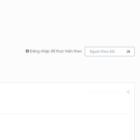
Đăng nhập để thực hiện theo
Người theo dõi
28
Báo cáo bài đăng