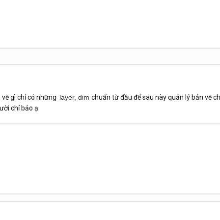
 vẽ gì chỉ có những
layer, dim
chuẩn từ đầu để sau này quản lý bản vẽ c
ười chỉ bảo ạ