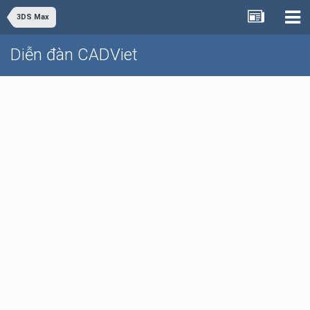
3DS Max
Diễn đàn CADViet