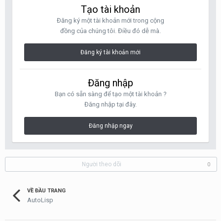
Tạo tài khoản
Đăng ký một tài khoản mới trong cộng
đồng của chúng tôi. Điều đó dễ mà.
Đăng ký tài khoản mới
Đăng nhập
Bạn có sẵn sàng để tạo một tài khoản ?
Đăng nhập tại đây.
Đăng nhập ngay
Người theo dõi
0
VỀ ĐẦU TRANG
AutoLisp