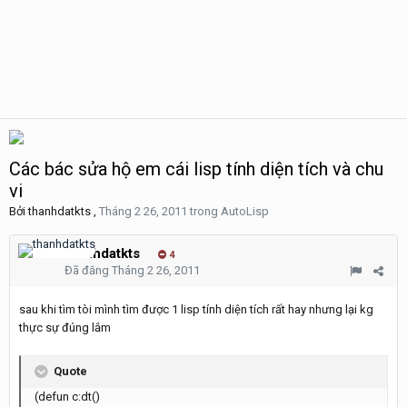
Các bác sửa hộ em cái lisp tính diện tích và chu
vi
Bởi
thanhdatkts
,
Tháng 2 26, 2011
trong
AutoLisp
thanhdatkts
4
Đã đăng
Tháng 2 26, 2011
sau khi tìm tòi mình tìm được 1 lisp tính diện tích rất hay nhưng lại kg
thực sự đúng lắm
Quote
(defun c:dt()