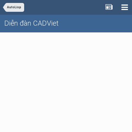
AutoLisp
Diễn đàn CADViet