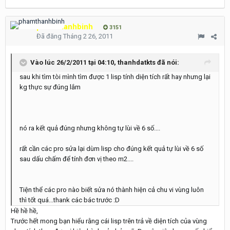
phamthanhbinh
3151
Đã đăng
Tháng 2 26, 2011
Vào lúc 26/2/2011 tại 04:10, thanhdatkts đã nói:
sau khi tìm tòi mình tìm được 1 lisp tính diện tích rất hay nhưng lại
kg thực sự đúng lắm
nó ra kết quả đúng nhưng không tự lùi về 6 số....
rất cần các pro sửa lại dùm lisp cho đúng kết quả tự lùi về 6 số
sau dấu chấm để tính đơn vị theo m2....
Tiện thể các pro nào biết sửa nó thành hiện cả chu vi vùng luôn
thì tốt quá...thank các bác trước :D
Hề hề hề,
Trước hết mong bạn hiểu rằng cái lisp trên trả về diện tích của vùng