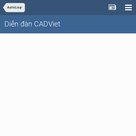
AutoLisp
Diễn đàn CADViet