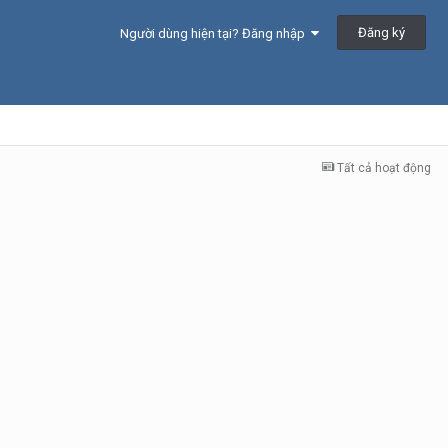
Đăng ký
Người dùng hiện tại? Đăng nhập
Tất cả hoạt động