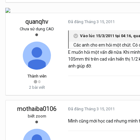
quanqhv
Đã đăng
Tháng 3 15, 2011
Chưa sử dụng CAD
Vào lúc 15/3/2011 tại 04:16, qu
Các anh cho em hỏi một chút. Có cá
E muốn hỏi một vấn đề nữa. Khi mình 
105mm thì trên cad vẫn hiển thị 1/2 k
anh giúp đỡ.
Thành viên
0
2 bài viết
mothaiba0106
Đã đăng
Tháng 3 15, 2011
biết zoom
Mình cũng mới học cad nhưng mình thấ