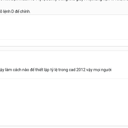
gõ lệnh D để chỉnh.
y làm cách nào để thiết lập tỷ lệ trong cad 2012 vậy mọi người