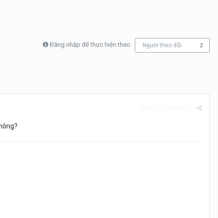
Đăng nhập để thực hiện theo
Người theo dõi
2
Báo cáo bài đăng
không?