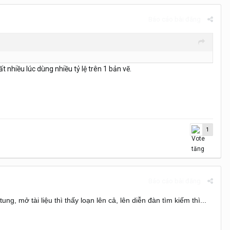
Báo cáo bài đăng
 nhiều lúc dùng nhiều tỷ lệ trên 1 bản vẽ.
1
Báo cáo bài đăng
ng, mở tài liệu thì thấy loạn lên cả, lên diễn đàn tìm kiếm thì...