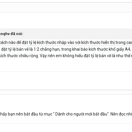
anqhv đã nói:
ch nào để đặt tỷ lệ kích thước nhập vào với kích thước hiển thị trong c
đặt tỷ lệ bản vẽ là 1:2 chẳng hạn, trong khai báo kích thước khổ giấy A
ích thước chiều rộng. Vậy nên em không hiểu đặt tỷ lệ bản vẽ là như thế 
y bạn nên bắt đầu từ mục " Dành cho người mới bắt đầu". Nên đọc nhiều 