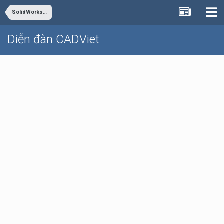
SolidWorks - Inventor
Diễn đàn CADViet