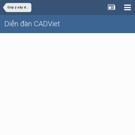
Góp ý xây dựng
Diễn đàn CADViet