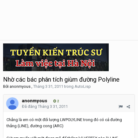
Nhờ các bác phân tích giùm đường Polyline
Bởi
anonmyous
,
Tháng 3 31, 2011
trong
AutoLisp
anonmyous
2
Đã đăng
Tháng 3 31, 2011
Chẳng là em có một đối lượng LWPOLYLINE trong đó có cả đường
thẳng (LINE), đường cong (ARC)