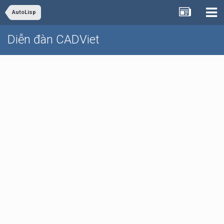
AutoLisp
Diễn đàn CADViet