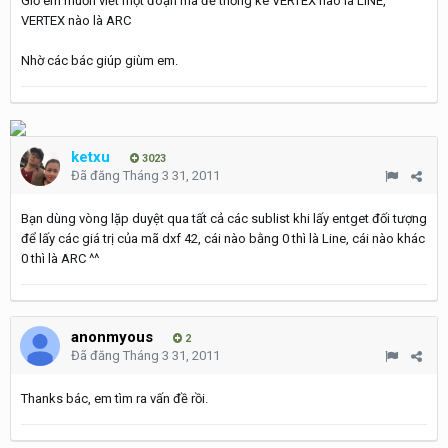
Giờ em muốn viết một đoạn mã để thống kê VERTEX nào là LINE,
VERTEX nào là ARC
Nhờ các bác giúp giùm em.
ketxu
3023
Đã đăng
Tháng 3 31, 2011
Bạn dùng vòng lặp duyệt qua tất cả các sublist khi lấy entget đối tượng
để lấy các giá trị của mã dxf 42, cái nào bằng 0 thì là Line, cái nào khác
0 thì là ARC ^^
anonmyous
2
Đã đăng
Tháng 3 31, 2011
Thanks bác, em tìm ra vấn đề rồi.