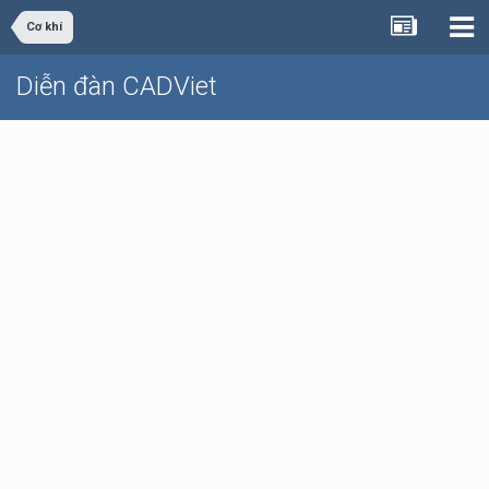
Cơ khí
Diễn đàn CADViet