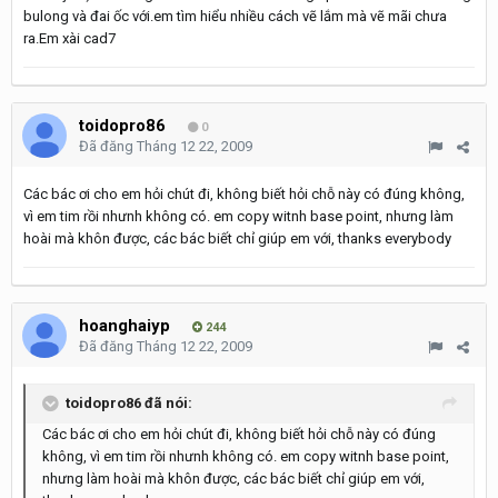
bulong và đai ốc với.em tìm hiểu nhiều cách vẽ lắm mà vẽ mãi chưa
ra.Em xài cad7
toidopro86
0
Đã đăng
Tháng 12 22, 2009
Các bác ơi cho em hỏi chút đi, không biết hỏi chỗ này có đúng không,
vì em tim rồi nhưnh không có. em copy witnh base point, nhưng làm
hoài mà khôn được, các bác biết chỉ giúp em với, thanks everybody
hoanghaiyp
244
Đã đăng
Tháng 12 22, 2009
toidopro86 đã nói:
Các bác ơi cho em hỏi chút đi, không biết hỏi chỗ này có đúng
không, vì em tim rồi nhưnh không có. em copy witnh base point,
nhưng làm hoài mà khôn được, các bác biết chỉ giúp em với,