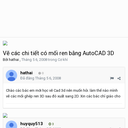
Vẽ các chi tiết có mối ren bằng AutoCAD 3D
Bởi
hathai
,
Tháng 5 6, 2008
trong
Cơ khí
hathai
0
Đã đăng
Tháng 5 6, 2008
Chào các bác em mới học vẽ Cad 3d nên muốn hỏi. làm thế nào mình
vẽ các mối ghép ren 3D sau đó xuất sang 2D. Xin các bác chỉ giáo cho
huyquy513
3