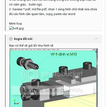
có cảm giác... buồn ngủ.
2- Saveas *.pdf, mở file pdf, chọn 1 vùng hình chữ nhật vừa chứa
đủ các hình cần quan tâm, copy, paste vào word.
Minh hoạ:
ksgia đã nói:
Bạn có thể vẽ giả 3D như hình vẽ: