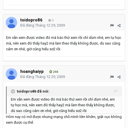
toidopro86
0
Đã đăng
Tháng 12 29, 2009
Em vẫn xem được video đó mà bác thử xem rồi chỉ dùm nhé, em tự học
mà, nên xem đó thấy hay2 mà làm theo thấy không được, dù sao cũng
cảm ơn nhé, giờ cũng hiểu sơ2 rồi
hoanghaiyp
244
Đã đăng
Tháng 12 29, 2009
toidopro86 đã nói:
Em vẫn xem được video đó mà bác thử xem rồi chỉ dùm nhé, em
tự học mà, nên xem đó thấy hay2 mà làm theo thấy không được,
dù sao cũng cảm ơn nhé, giờ cũng hiểu sơ2 rồi
Hôm nay có mở được nhưng mạng chỗ mình lởm khởm, giật cục không
xem được cụ thể.