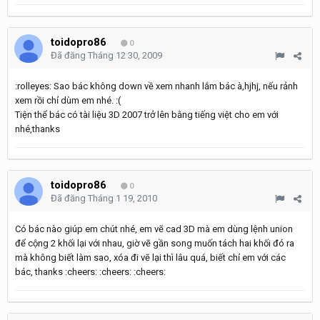
toidopro86
0
Đã đăng
Tháng 12 30, 2009
:rolleyes: Sao bác không down về xem nhanh lắm bác à,hjhj, nếu rảnh
xem rồi chỉ dùm em nhé. :(
Tiện thể bác có tài liệu 3D 2007 trở lên bằng tiếng việt cho em với
nhé,thanks
toidopro86
0
Đã đăng
Tháng 1 19, 2010
Có bác nào giúp em chút nhé, em vẽ cad 3D mà em dùng lệnh union
để cộng 2 khối lại với nhau, giờ vẽ gần song muốn tách hai khối đó ra
mà không biết làm sao, xóa đi vẽ lại thì lâu quá, biết chỉ em với các
bác, thanks :cheers: :cheers: :cheers: