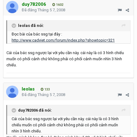
duy782006
1602
Đã đăng
Tháng 5 7, 2008
leolas đã nói:
Đọc bài của bác ssg tại đây :
http://www.cadviet.com/forum/index.php?showtopic=321
Cái của bác ssg ngược lại với yêu cần này. cái này là có 3 hình chiếu
muốn có phối cảnh chứ không phải có phối cảnh muốn nhìn 3 hình
chiếu.
leolas
133
Đã đăng
Tháng 5 7, 2008
duy782006 đã nói:
Cái của bác ssg ngược lại với yêu cần này. cái này là có 3 hình
chiếu muốn có phối cảnh chứ không phải có phối cảnh muốn
nhìn 3 hình chiếu.