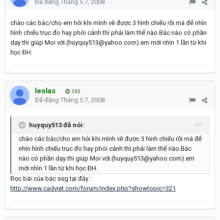
Đã đăng
Tháng 5 7, 2008
chào các bác/cho em hỏi khi mình vẽ được 3 hình chiếu rồi mà để nhìn
hình chiếu trục đo hay phói cảnh thì phải làm thế nào.Bác nào có phần
dạy thi giúp Moi với.(huyquy513@yahoo.com).em mới nhìn 1 lần từ khi
học ĐH.
leolas
133
Đã đăng
Tháng 5 7, 2008
huyquy513 đã nói:
chào các bác/cho em hỏi khi mình vẽ được 3 hình chiếu rồi mà để
nhìn hình chiếu trục đo hay phói cảnh thì phải làm thế nào.Bác
nào có phần dạy thi giúp Moi với.(huyquy513@yahoo.com).em
mới nhìn 1 lần từ khi học ĐH.
Đọc bài của bác ssg tại đây :
http://www.cadviet.com/forum/index.php?showtopic=321