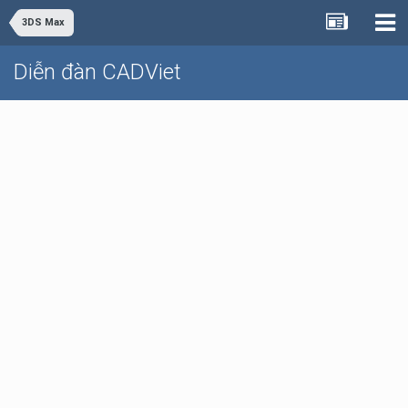
3DS Max
Diễn đàn CADViet