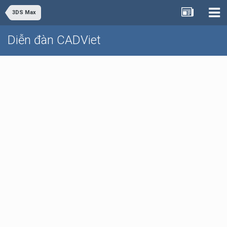
3DS Max
Diễn đàn CADViet