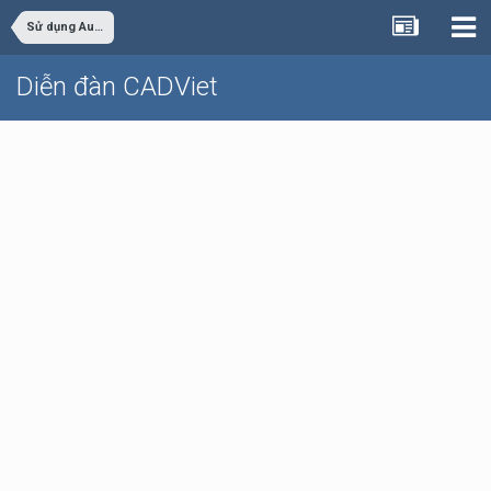
Sử dụng AutoCAD
Diễn đàn CADViet