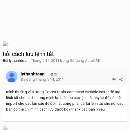
hỏi cách lưu lệnh tắt
Bởi
lythanhtoan
,
Tháng 5 14, 2011
trong
Sử dụng AutoCAD
lythanhtoan
25
Đã đăng
Tháng 5 14, 2011
mình thường vào trong Expres-tools-command variable editor để tạo
lệnh tắt cho cad, nhưng mình ko biết lưu các lệnh tắt này lại để có thề
import cho các lần sau để đỡ mất công phải cài lại lệnh tắt cho nó, các
bạn có thề chỉ mình cách lưu được ko? thank các bạn nhiều!