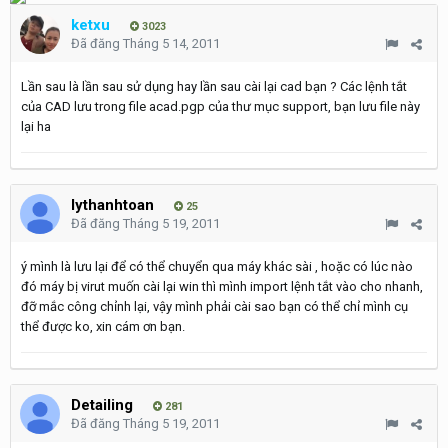
ketxu
3023
Đã đăng
Tháng 5 14, 2011
Lần sau là lần sau sử dụng hay lần sau cài lại cad bạn ? Các lệnh tắt
của CAD lưu trong file acad.pgp của thư mục support, bạn lưu file này
lại ha
lythanhtoan
25
Đã đăng
Tháng 5 19, 2011
ý mình là lưu lại để có thể chuyển qua máy khác sài , hoặc có lúc nào
đó máy bị virut muốn cài lại win thì mình import lệnh tắt vào cho nhanh,
đỡ mắc công chỉnh lại, vậy mình phải cài sao bạn có thể chỉ mình cụ
thể được ko, xin cám ơn bạn.
Detailing
281
Đã đăng
Tháng 5 19, 2011