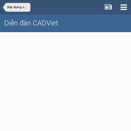
Xây dựng công trình
Diễn đàn CADViet