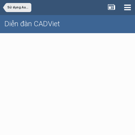
Sử dụng AutoCAD
Diễn đàn CADViet