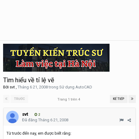
Tìm hiểu về tỉ lệ vẽ
Bởi
svt
,
Tháng 6 21, 2008
trong
Sử dụng AutoCAD
TRƯỚC
KẾ TIẾP
Trang 1 trên 4
svt
2
Đã đăng
Tháng 6 21, 2008
Từ trước đến nay, em được biết rằng: