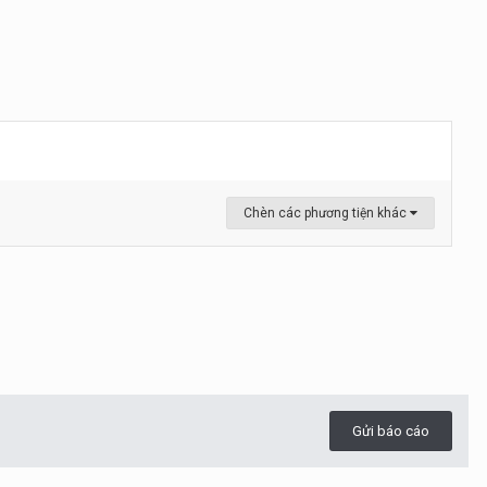
Chèn các phương tiện khác
Gửi báo cáo